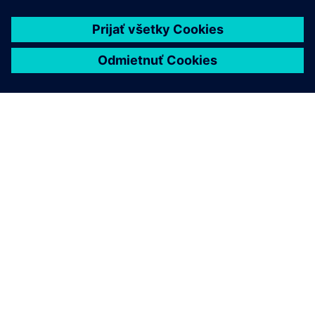
O SIEMENS
INFORMÁCIE O SPOLOČNOSTI
KONTAKTUJTE NÁS