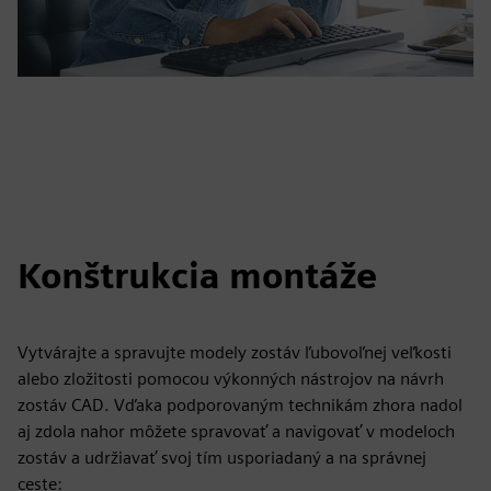
Konštrukcia montáže
Vytvárajte a spravujte modely zostáv ľubovoľnej veľkosti
alebo zložitosti pomocou výkonných nástrojov na návrh
zostáv CAD. Vďaka podporovaným technikám zhora nadol
aj zdola nahor môžete spravovať a navigovať v modeloch
zostáv a udržiavať svoj tím usporiadaný a na správnej
ceste: