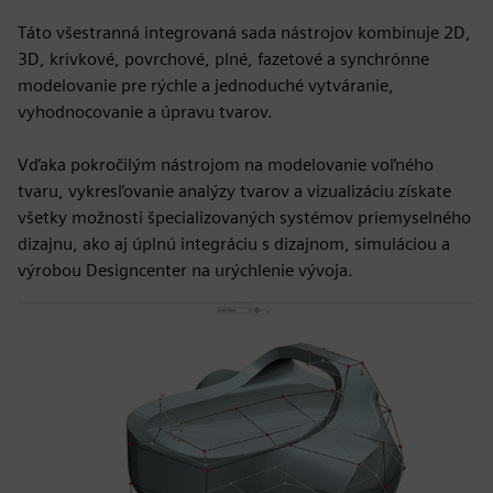
Táto všestranná integrovaná sada nástrojov kombinuje 2D,
3D, krivkové, povrchové, plné, fazetové a synchrónne
modelovanie pre rýchle a jednoduché vytváranie,
vyhodnocovanie a úpravu tvarov.
Vďaka pokročilým nástrojom na modelovanie voľného
tvaru, vykresľovanie analýzy tvarov a vizualizáciu získate
všetky možnosti špecializovaných systémov priemyselného
dizajnu, ako aj úplnú integráciu s dizajnom, simuláciou a
výrobou Designcenter na urýchlenie vývoja.