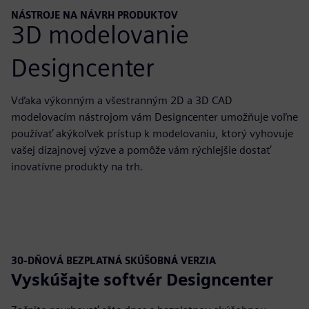
NÁSTROJE NA NÁVRH PRODUKTOV
3D modelovanie
Designcenter
Vďaka výkonným a všestranným 2D a 3D CAD
modelovacím nástrojom vám Designcenter umožňuje voľne
používať akýkoľvek prístup k modelovaniu, ktorý vyhovuje
vašej dizajnovej výzve a pomôže vám rýchlejšie dostať
inovatívne produkty na trh.
30-DŇOVÁ BEZPLATNÁ SKÚŠOBNÁ VERZIA
Vyskúšajte softvér Designcenter