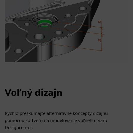
Voľný dizajn
Rýchlo preskúmajte alternatívne koncepty dizajnu
pomocou softvéru na modelovanie voľného tvaru
Designcenter.