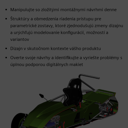
Manipulujte so zložitými montážnymi návrhmi denne
Štruktúry a obmedzenia riadenia prístupu pre
parametrické zostavy, ktoré zjednodušujú zmeny dizajnu
a urýchľujú modelovanie konfigurácií, možností a
variantov
Dizajn v skutočnom kontexte vášho produktu
Overte svoje návrhy a identifikujte a vyriešte problémy s
úplnou podporou digitálnych makiet