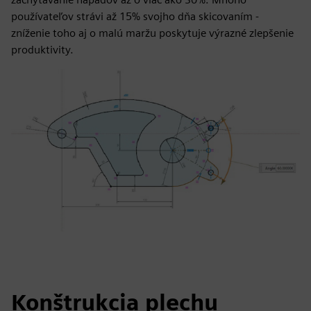
používateľov strávi až 15% svojho dňa skicovaním -
zníženie toho aj o malú maržu poskytuje výrazné zlepšenie
produktivity.
Konštrukcia plechu