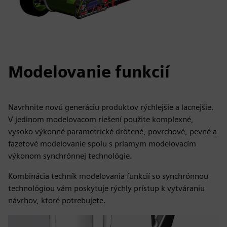
Modelovanie funkcií
Navrhnite novú generáciu produktov rýchlejšie a lacnejšie.
V jedinom modelovacom riešení použite komplexné,
vysoko výkonné parametrické drôtené, povrchové, pevné a
fazetové modelovanie spolu s priamym modelovacím
výkonom synchrónnej technológie.
Kombinácia techník modelovania funkcií so synchrónnou
technológiou vám poskytuje rýchly prístup k vytváraniu
návrhov, ktoré potrebujete.