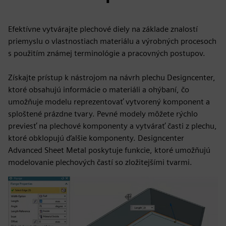
Efektívne vytvárajte plechové diely na základe znalostí
priemyslu o vlastnostiach materiálu a výrobných procesoch
s použitím známej terminológie a pracovných postupov.
Získajte prístup k nástrojom na návrh plechu Designcenter,
ktoré obsahujú informácie o materiáli a ohýbaní, čo
umožňuje modelu reprezentovať vytvorený komponent a
sploštené prázdne tvary. Pevné modely môžete rýchlo
previesť na plechové komponenty a vytvárať časti z plechu,
ktoré obklopujú ďalšie komponenty. Designcenter
Advanced Sheet Metal poskytuje funkcie, ktoré umožňujú
modelovanie plechových častí so zložitejšími tvarmi.