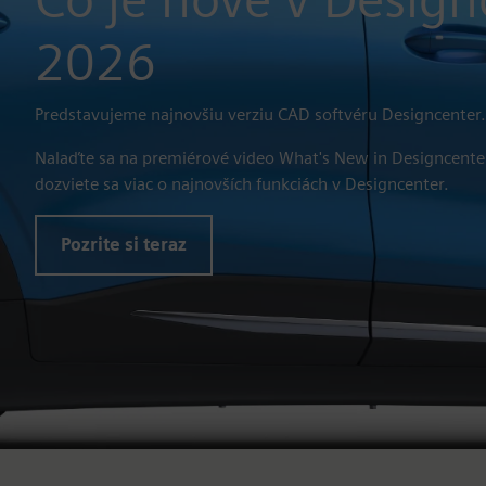
2026
Predstavujeme najnovšiu verziu CAD softvéru Designcenter.
Nalaďte sa na premiérové video What's New in Designcente
dozviete sa viac o najnovších funkciách v Designcenter.
Pozrite si teraz