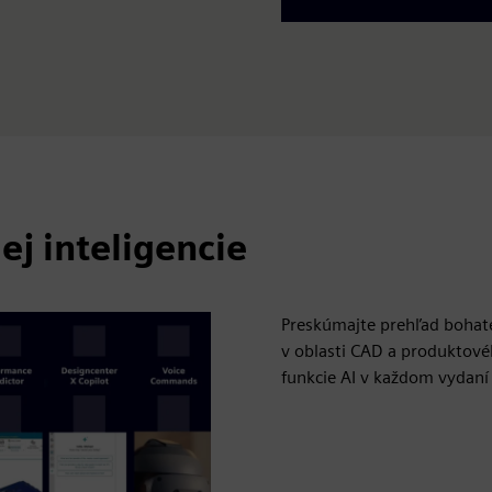
ej inteligencie
Preskúmajte prehľad bohatej 
v oblasti CAD a produktové
funkcie AI v každom vydaní