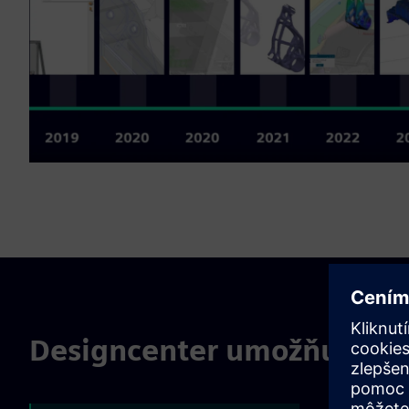
Designcenter umožňuje s