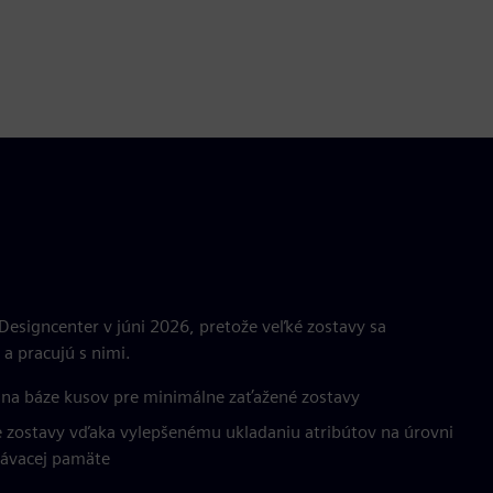
Designcenter v júni 2026, pretože veľké zostavy sa
 a pracujú s nimi.
e na báze kusov pre minimálne zaťažené zostavy
ie zostavy vďaka vylepšenému ukladaniu atribútov na úrovni
ávacej pamäte