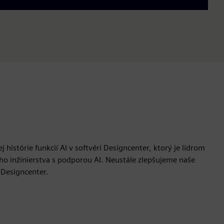
histórie funkcií AI v softvéri Designcenter, ktorý je lídrom
ho inžinierstva s podporou AI. Neustále zlepšujeme naše
 Designcenter.