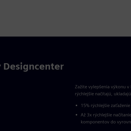
y Designcenter
Zažite vylepšenia výkonu v 
rýchlejšie načítajú, ukladajú
15% rýchlejšie zaťaženi
Až 3x rýchlejšie načítan
komponentov do vyrovn