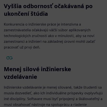
Vyššia odbornosť očakávaná po
ukončení štúdia
Konkurencia o inžinierske práce je intenzívna a
zamestnávatelia očakávajú väčší súbor aplikovaných
technologických zručností ako v minulosti, aby sa noví
zamestnanci a inžinieri na základnej úrovni mohli začať
pracovať už prvý deň.
Menej silové inžinierske
vzdelávanie
Inžinierske vzdelávanie je menej silované, takže študenti sa
musia dozvedieť, ako ich individuálne príspevky ovplyvňujú
iné disciplíny. Software musí byť pripojený a škálovateľný a
musí obsahovať nástroje na spoluprácu a riadenie