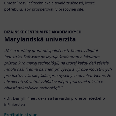
umožní rozvíjať technické a trvalé zručnosti, ktoré
potrebujú, aby prosperovali v pracovnej sile.
DIZAJNSKÉ CENTRUM PRE AKADEMICKÝCH
Marylandská univerzita
„Náš naturálny grant od spoločnosti Siemens Digital
Industries Software poskytuje študentom a fakultom
prístup k rovnakej technológii, na ktorej každý deň závisia
mnohí naši firemní partneri pri vývoji a výrobe inovatívnych
produktov v širokej škále priemyselných odvetví.
Vieme, že
absolventi sú veľmi vyhľadávaní pre pracovné miesta v
oblasti pokročilých technológií.
“
- Dr. Darryll Pines, dekan a Farvardin profesor leteckého
inžinierstva
Prečítajte si viac