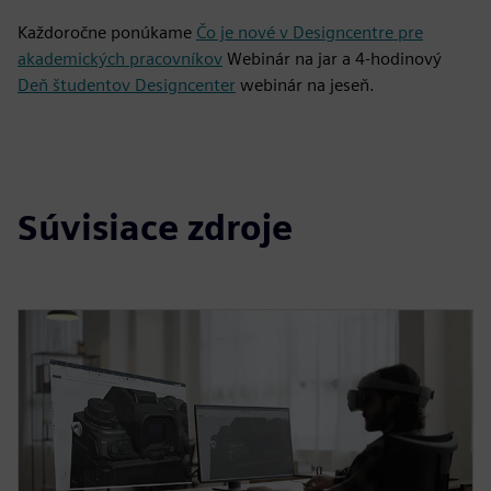
Každoročne ponúkame
Čo je nové v Designcentre pre
akademických pracovníkov
Webinár na jar a 4-hodinový
Deň študentov Designcenter
webinár na jeseň.
Súvisiace zdroje