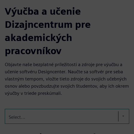
Výučba a učenie
Dizajncentrum pre
akademických
pracovníkov
Objavte naše bezplatné príležitosti a zdroje pre výučbu a
učenie softvéru Designcenter. Naučte sa softvér pre seba
vlastným tempom, vložte tieto zdroje do svojich učebných
osnov alebo povzbudzujte svojich študentov, aby ich okrem
výučby v triede preskúmali.
Select...