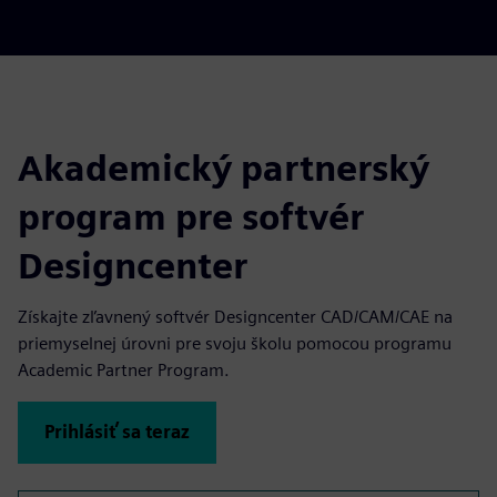
Akademický partnerský
program pre softvér
Designcenter
Získajte zľavnený softvér Designcenter CAD/CAM/CAE na
priemyselnej úrovni pre svoju školu pomocou programu
Academic Partner Program.
Prihlásiť sa teraz