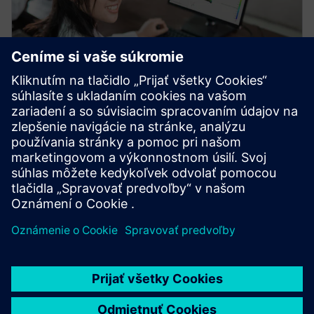
WEBINAR
What's new in NX Academic
2023
Join this webinar to learn about new features in NX
and the benefits of using, teaching and learning the
newest software in engineering curriculums.