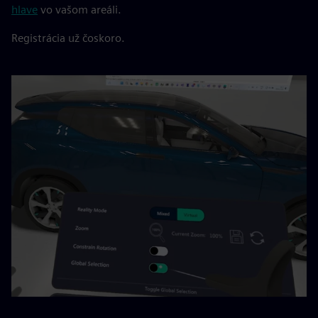
hlave
vo vašom areáli.
Registrácia už čoskoro.