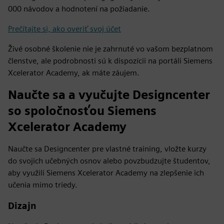
000 návodov a hodnotení na požiadanie.
Prečítajte si, ako overiť svoj účet
Živé osobné školenie nie je zahrnuté vo vašom bezplatnom
členstve, ale podrobnosti sú k dispozícii na portáli Siemens
Xcelerator Academy, ak máte záujem.
Naučte sa a vyučujte Designcenter
so spoločnosťou Siemens
Xcelerator Academy
Naučte sa Designcenter pre vlastné training, vložte kurzy
do svojich učebných osnov alebo povzbudzujte študentov,
aby využili Siemens Xcelerator Academy na zlepšenie ich
učenia mimo triedy.
Dizajn