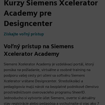
Kurzy Siemens Xcelerator
Academy pre
Designcenter
Získajte voľný prístup
Voľný prístup na Siemens
Xcelerator Academy
Siemens Xcelerator Academy je vzdelávací portál, ktorý
ponúka na požiadanie, virtuálne a osobné training na
podporu vašej cesty pri učení sa softvéru Siemens
Xcelerator vrátane Designcenter. Stredoškoláci a
pedagógovia majú nárok na bezplatné podnikové členstvo
prostredníctvom overovacieho programu SheerID.
Jednoducho si vytvorte účet Siemens, overte si aktuálny
stav registrácie alebo pedagóga a vychutnajte si viac ako 7