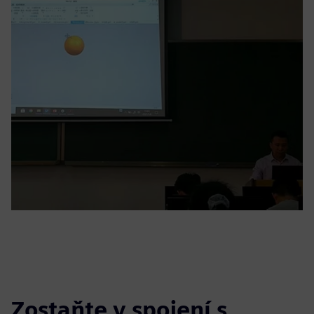
Zostaňte v spojení s