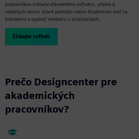
pracovníkov vrátane zľavneného softvéru, učenia a
učebných osnov, ktoré pomôžu vašim študentom stať sa
inžiniermi a vyplniť medzeru v zručnostiach.
Získajte softvér
Prečo Designcenter pre
akademických
pracovníkov?