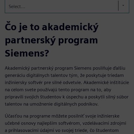
Select...
Čo je to akademický
partnerský program
Siemens?
Akademický partnerský program Siemens posilňuje ďalšiu
generáciu digitálnych talentov tým, že poskytuje triedam
inžiniersky softvér pre silné odvetvie. Akademické inštitúcie
na celom svete používajú tento program na to, aby
pripravili svojich študentov k úspechu a poskytli silný súbor
talentov na umožnenie digitálnych podnikov.
Účasťou na programe môžete posilniť svoje inžinierske
učebné osnovy najlepším softvérom, vzdelávacími zdrojmi
a prihlasovacími údajmi vo svojej triede, čo študentom