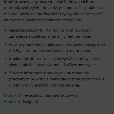
Monitorovanie a správa zariadení budovy s cieľom
optimalizovať výkon, prevádzkyschopnosť a spoľahlivosť
majetku počas celého životného cyklu, čím sa zabezpečí
energetická účinnosť a pohodlie cestujúcich.
Nasaďte senzory IoT na monitorovanie výkonu
zariadenia a detekciu anomálií v reálnom čase.
Použite prediktívnu analýzu na predpovedanie potrieb
údržby a zabránenie neočakávaným poruchám
Implementujte centralizovaný systém správy aktív na
sledovanie údajov o výkonnosti a životnom cykle.
Získajte informácie z pôdorysov na otváranie
pracovných príkazov a rýchlejšie riešenie problémov s
digitálnym dvojčaťom vášho zariadenia.
Produkt
| Prevádzkový manažér budovy X
Produkt
| Desigo CC