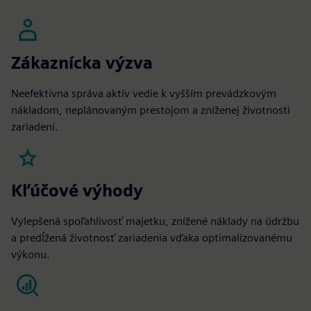
Zákaznícka výzva
Neefektívna správa aktív vedie k vyšším prevádzkovým
nákladom, neplánovaným prestojom a zníženej životnosti
zariadení.
Kľúčové výhody
Vylepšená spoľahlivosť majetku, znížené náklady na údržbu
a predĺžená životnosť zariadenia vďaka optimalizovanému
výkonu.