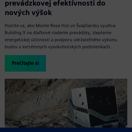
prevádzkovej efektívnosti do
nových výšok
Pozrite sa, ako Monte Rosa Hut vo Švajčiarsku využíva
Building X na diaľkové riadenie prevádzky, zlepšenie
energetickej účinnosti a podporu udržateľného výkonu
budov v extrémnych vysokohorských podmienkach.
Prečítajte si