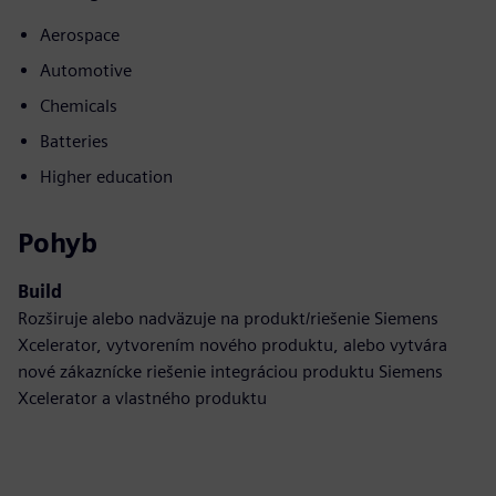
Aerospace
Automotive
Chemicals
Batteries
Higher education
Pohyb
Build
Rozširuje alebo nadväzuje na produkt/riešenie Siemens
Xcelerator, vytvorením nového produktu, alebo vytvára
nové zákaznícke riešenie integráciou produktu Siemens
Xcelerator a vlastného produktu