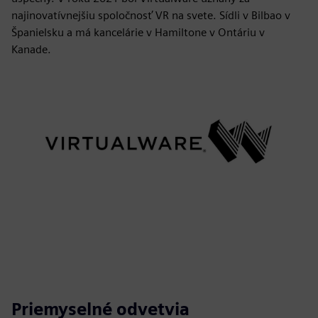
najinovatívnejšiu spoločnosť VR na svete. Sídli v Bilbao v
Španielsku a má kancelárie v Hamiltone v Ontáriu v
Kanade.
Priemyselné odvetvia