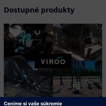
Dostupné produkty
VIROO® VR PLATFORM