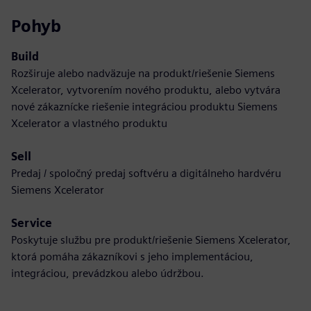
Pohyb
Build
Rozširuje alebo nadväzuje na produkt/riešenie Siemens
Xcelerator, vytvorením nového produktu, alebo vytvára
nové zákaznícke riešenie integráciou produktu Siemens
Xcelerator a vlastného produktu
Sell
Predaj / spoločný predaj softvéru a digitálneho hardvéru
Siemens Xcelerator
Service
Poskytuje službu pre produkt/riešenie Siemens Xcelerator,
ktorá pomáha zákazníkovi s jeho implementáciou,
integráciou, prevádzkou alebo údržbou.