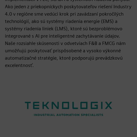
Ako jeden z priekopníckych poskytovateľov riešení Industry
4.0 v regióne sme vedúci krok pri zavádzaní pokročilých
technológií, ako sú systémy riadenia energie (EMS) a
systémy riadenia liniek (LMS), ktoré sú bezproblémovo
integrované s AI pre inteligentné zachytávanie údajov.
Naše rozsiahle skúsenosti v odvetviach F&B a FMCG nám
umožňujú poskytovať prispôsobené a vysoko výkonné
automatizačné stratégie, ktoré podporujú prevádzkovú
excelentnosť.