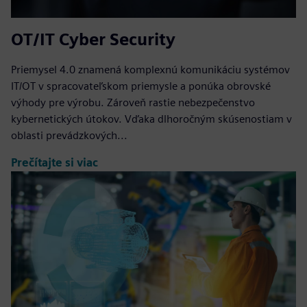
OT/IT Cyber Security
Priemysel 4.0 znamená komplexnú komunikáciu systémov
IT/OT v spracovateľskom priemysle a ponúka obrovské
výhody pre výrobu. Zároveň rastie nebezpečenstvo
kybernetických útokov. Vďaka dlhoročným skúsenostiam v
oblasti prevádzkových...
Prečítajte si viac