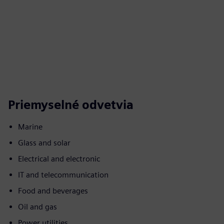
Priemyselné odvetvia
Marine
Glass and solar
Electrical and electronic
IT and telecommunication
Food and beverages
Oil and gas
Power utilities