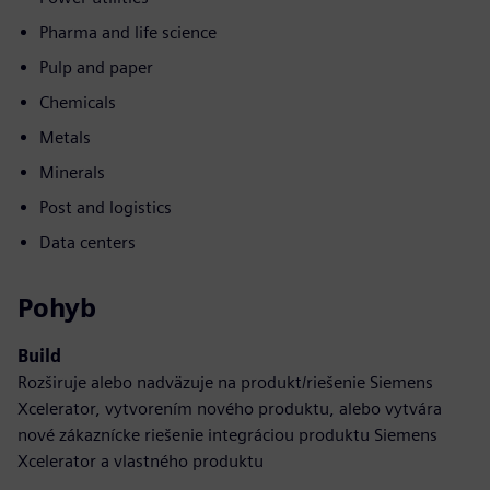
Pharma and life science
Pulp and paper
Chemicals
Metals
Minerals
Post and logistics
Data centers
Pohyb
Build
Rozširuje alebo nadväzuje na produkt/riešenie Siemens
Xcelerator, vytvorením nového produktu, alebo vytvára
nové zákaznícke riešenie integráciou produktu Siemens
Xcelerator a vlastného produktu