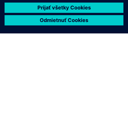
O SIEMENS
INFORMÁCIE O SPOLOČNOSTI
KONTAKTUJTE NÁS