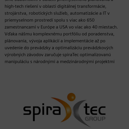
high-tech riešení v oblasti digitálnej transformácie,
strojárstva, robotických služieb, automatizácie a IT v
priemyselnom prostredí spolu s viac ako 650
zamestnancami v Európe a USA vo viac ako 40 miestach.
Vďaka nášmu komplexnému portfóliu od poradenstva,
plánovania, vývoja aplikácií a implementácie až po
uvedenie do prevádzky a optimalizáciu prevádzkových
výrobných závodov zaručuje spiraTec optimalizovanú
manipuláciu s národnými a medzinárodnými projektmi