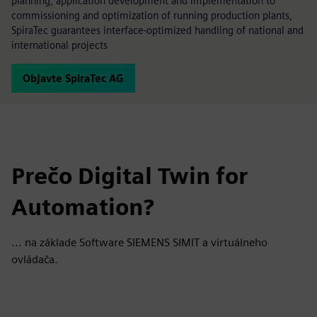
planning, application development and implementation to
commissioning and optimization of running production plants,
SpiraTec guarantees interface-optimized handling of national and
international projects
Objavte SpiraTec AG
Prečo Digital Twin for
Automation?
... na základe Software SIEMENS SIMIT a virtuálneho
ovládača.