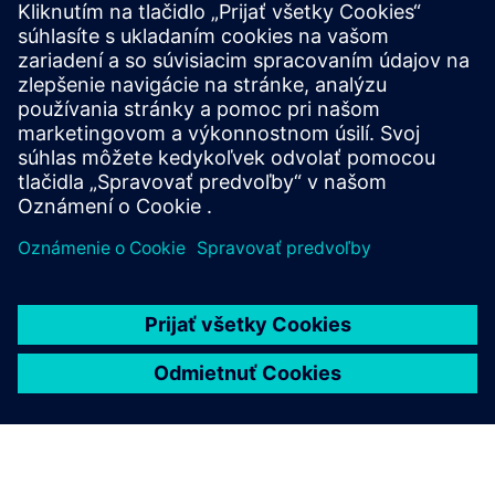
Doplňujúce Informácie a Zdroje
Viac informácií
Predpoklady
žiadne