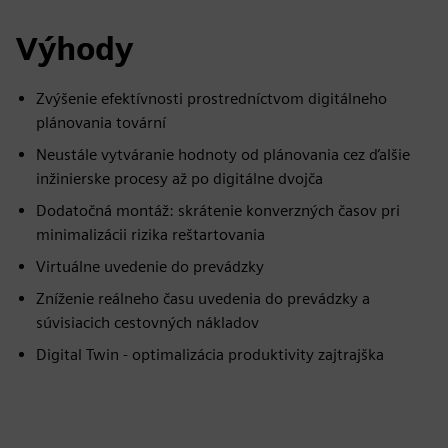
Výhody
Zvýšenie efektívnosti prostredníctvom digitálneho
plánovania tovární
Neustále vytváranie hodnoty od plánovania cez ďalšie
inžinierske procesy až po digitálne dvojča
Dodatočná montáž: skrátenie konverzných časov pri
minimalizácii rizika reštartovania
Virtuálne uvedenie do prevádzky
Zníženie reálneho času uvedenia do prevádzky a
súvisiacich cestovných nákladov
Digital Twin - optimalizácia produktivity zajtrajška