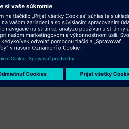
Xcelerator a vlastného produktu