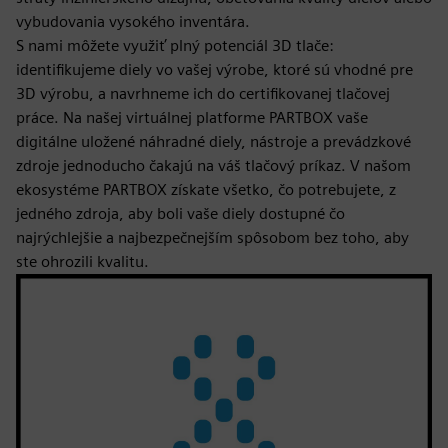
vybudovania vysokého inventára.
S nami môžete využiť plný potenciál 3D tlače:
identifikujeme diely vo vašej výrobe, ktoré sú vhodné pre
3D výrobu, a navrhneme ich do certifikovanej tlačovej
práce. Na našej virtuálnej platforme PARTBOX vaše
digitálne uložené náhradné diely, nástroje a prevádzkové
zdroje jednoducho čakajú na váš tlačový príkaz. V našom
ekosystéme PARTBOX získate všetko, čo potrebujete, z
jedného zdroja, aby boli vaše diely dostupné čo
najrýchlejšie a najbezpečnejším spôsobom bez toho, aby
ste ohrozili kvalitu.