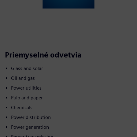
Priemyselné odvetvia
Glass and solar
Oil and gas
Power utilities
Pulp and paper
Chemicals
Power distribution
Power generation
Power transmission