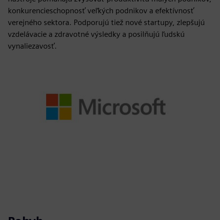
konkurencieschopnosť veľkých podnikov a efektívnosť
verejného sektora. Podporujú tiež nové startupy, zlepšujú
vzdelávacie a zdravotné výsledky a posilňujú ľudskú
vynaliezavosť.