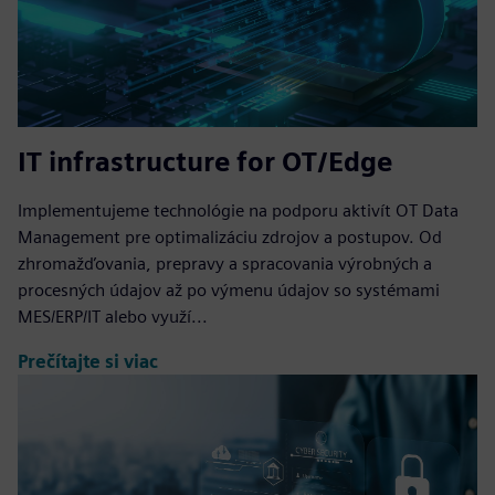
IT infrastructure for OT/Edge
Implementujeme technológie na podporu aktivít OT Data
Management pre optimalizáciu zdrojov a postupov. Od
zhromažďovania, prepravy a spracovania výrobných a
procesných údajov až po výmenu údajov so systémami
MES/ERP/IT alebo využí...
Prečítajte si viac