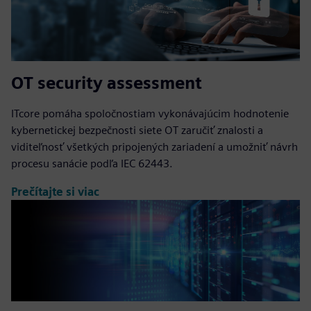
OT security assessment
ITcore pomáha spoločnostiam vykonávajúcim hodnotenie
kybernetickej bezpečnosti siete OT zaručiť znalosti a
viditeľnosť všetkých pripojených zariadení a umožniť návrh
procesu sanácie podľa IEC 62443.
Prečítajte si viac