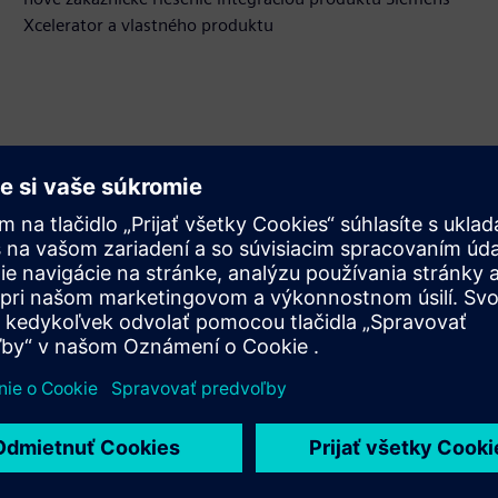
Xcelerator a vlastného produktu