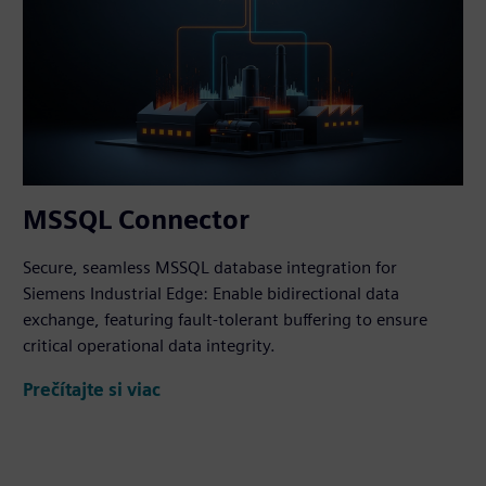
MSSQL Connector
Secure, seamless MSSQL database integration for
Siemens Industrial Edge: Enable bidirectional data
exchange, featuring fault-tolerant buffering to ensure
critical operational data integrity.
Prečítajte si viac