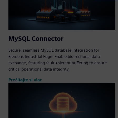
MySQL Connector
Secure, seamless MySQL database integration for
Siemens Industrial Edge: Enable bidirectional data
exchange, featuring fault-tolerant buffering to ensure
critical operational data integrity.
Prečítajte si viac