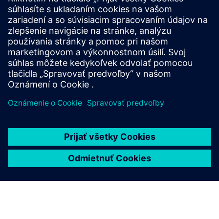
Knowing instead of guessing: With our cloud-based
solution, you can transform your data from different
processes, machines, sensors and other shop floor
equipment’s into tangible insights.
Prečítajte si viac