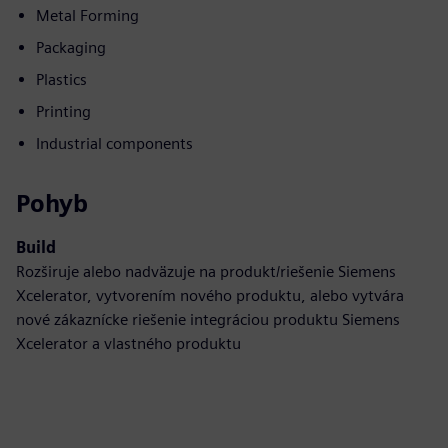
Metal Forming
Packaging
Plastics
Printing
Industrial components
Pohyb
Build
Rozširuje alebo nadväzuje na produkt/riešenie Siemens
Xcelerator, vytvorením nového produktu, alebo vytvára
nové zákaznícke riešenie integráciou produktu Siemens
Xcelerator a vlastného produktu