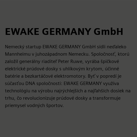
EWAKE GERMANY GmbH
Nemecký startup EWAKE GERMANY GmbH sídli neďaleko
Mannheimu v juhozápadnom Nemecku. Spoločnosť, ktorú
založil generálny riaditeľ Peter Ruwe, vyrába špičkové
elektrické prúdové dosky s uhlíkovým krytom, účinné
batérie a bezkartáčové elektromotory. Byť v popredí je
súčasťou DNA spoločnosti: EWAKE GERMANY využíva
technológiu na výrobu najrýchlejších a najľahších dosiek na
trhu, čo revolucionizuje prúdové dosky a transformuje
priemysel vodných športov.