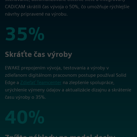
CAD/CAM skrátili čas vývoja o 50%, čo umožňuje rýchlejšie
návrhy pripravené na výrobu.
35%
35%
Skráťte čas výroby
EWAKE prepojením vývoja, testovania a výroby v
zdieľanom digitálnom pracovnom postupe používal Solid
Edge a
Zdieľať Teamcenter
na zlepšenie spolupráce,
urýchlenie výmeny údajov a aktualizácie dizajnu a skrátenie
času výroby o 35%.
40%