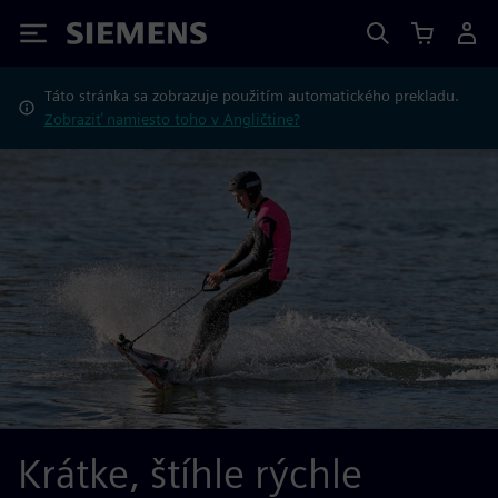
Siemens
Táto stránka sa zobrazuje použitím automatického prekladu.
Zobraziť namiesto toho v Angličtine?
Krátke, štíhle rýchle