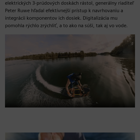
elektrických 3-prúdových doskách rástol, generálny riaditeľ
Peter Ruwe hľadal efektívnejší prístup k navrhovaniu a
integrácii komponentov ich dosiek. Digitalizácia mu
pomohla rýchlo zrýchliť, a to ako na súši, tak aj vo vode.