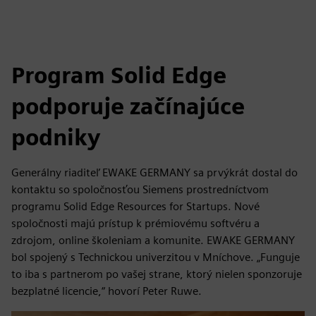
Program Solid Edge
podporuje začínajúce
podniky
Generálny riaditeľ EWAKE GERMANY sa prvýkrát dostal do
kontaktu so spoločnosťou Siemens prostredníctvom
programu Solid Edge Resources for Startups. Nové
spoločnosti majú prístup k prémiovému softvéru a
zdrojom, online školeniam a komunite. EWAKE GERMANY
bol spojený s Technickou univerzitou v Mníchove. „Funguje
to iba s partnerom po vašej strane, ktorý nielen sponzoruje
bezplatné licencie,“ hovorí Peter Ruwe.