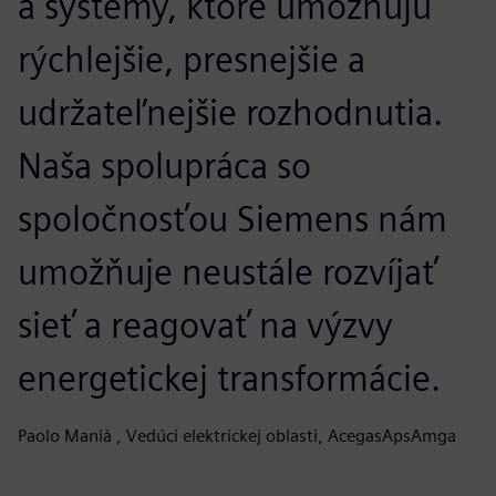
a systémy, ktoré umožňujú
rýchlejšie, presnejšie a
udržateľnejšie rozhodnutia.
Naša spolupráca so
spoločnosťou Siemens nám
umožňuje neustále rozvíjať
sieť a reagovať na výzvy
energetickej transformácie.
Paolo Manià , Vedúci elektrickej oblasti, AcegasApsAmga