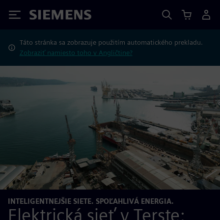
Siemens
Táto stránka sa zobrazuje použitím automatického prekladu.
Zobraziť namiesto toho v Angličtine?
INTELIGENTNEJŠIE SIETE. SPOĽAHLIVÁ ENERGIA.
Elektrická sieť v Terste: