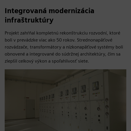
Integrovaná modernizácia
infraštruktúry
Projekt zahŕňal kompletnú rekonštrukciu rozvodní, ktoré
boli v prevádzke viac ako 50 rokov. Strednonapäťové
rozvádzače, transformátory a nízkonapäťové systémy boli
obnovené a integrované do súdržnej architektúry, čím sa
zlepšil celkový výkon a spoľahlivosť siete.