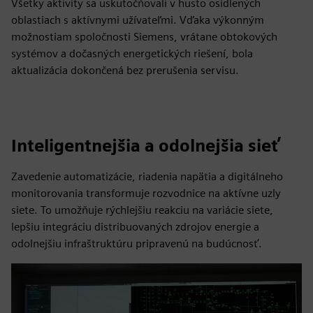
Všetky aktivity sa uskutočňovali v husto osídlených
oblastiach s aktívnymi užívateľmi. Vďaka výkonným
možnostiam spoločnosti Siemens, vrátane obtokových
systémov a dočasných energetických riešení, bola
aktualizácia dokončená bez prerušenia servisu.
Inteligentnejšia a odolnejšia sieť
Zavedenie automatizácie, riadenia napätia a digitálneho
monitorovania transformuje rozvodnice na aktívne uzly
siete. To umožňuje rýchlejšiu reakciu na variácie siete,
lepšiu integráciu distribuovaných zdrojov energie a
odolnejšiu infraštruktúru pripravenú na budúcnosť.