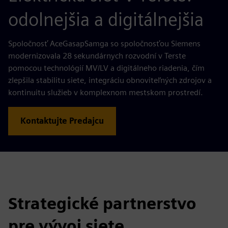
odolnejšia a digitálnejšia
Spoločnosť AceGasapSamga so spoločnosťou Siemens
modernizovala 28 sekundárnych rozvodní v Terste
pomocou technológií MV/LV a digitálneho riadenia, čím
zlepšila stabilitu siete, integráciu obnoviteľných zdrojov a
kontinuitu služieb v komplexnom mestskom prostredí.
Kontaktujte Predajcu
Strategické partnerstvo
pre vývoj siete