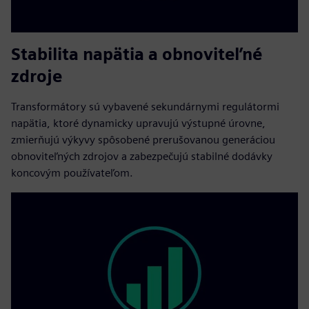
Stabilita napätia a obnoviteľné
zdroje
Transformátory sú vybavené sekundárnymi regulátormi
napätia, ktoré dynamicky upravujú výstupné úrovne,
zmierňujú výkyvy spôsobené prerušovanou generáciou
obnoviteľných zdrojov a zabezpečujú stabilné dodávky
koncovým používateľom.