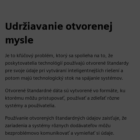
Udržiavanie otvorenej
mysle
Je to kľúčový problém, ktorý sa spolieha na to, že
poskytovatelia technológií používajú otvorené štandardy
pre svoje údaje pri vytváraní inteligentnejších riešení a
potom majú technologický stok na spájanie systémov.
Otvorené štandardné dáta sú vytvorené vo formáte, ku
ktorému môžu pristupovať, používať a zdieľať rôzne
systémy a používatelia.
Používanie otvorených štandardných údajov zaisťuje, že
zariadenia a systémy rôznych dodávateľov môžu
bezproblémovo komunikovať a vymieňať si údaje.