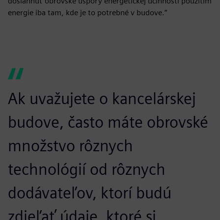
dosiahnuť obrovské úspory energetickej účinnosti použitím
energie iba tam, kde je to potrebné v budove.“
Ak uvažujete o kancelárskej
budove, často máte obrovské
množstvo rôznych
technológií od rôznych
dodávateľov, ktorí budú
zdieľať údaje, ktoré si