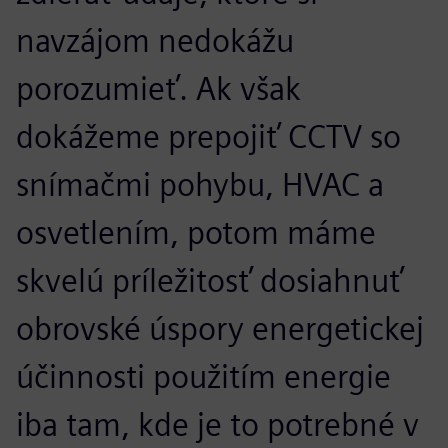
navzájom nedokážu
porozumieť. Ak však
dokážeme prepojiť CCTV so
snímačmi pohybu, HVAC a
osvetlením, potom máme
skvelú príležitosť dosiahnuť
obrovské úspory energetickej
účinnosti použitím energie
iba tam, kde je to potrebné v