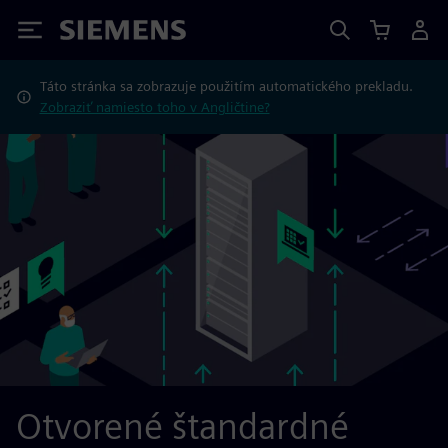
Siemens
Táto stránka sa zobrazuje použitím automatického prekladu.
Zobraziť namiesto toho v Angličtine?
Otvorené štandardné