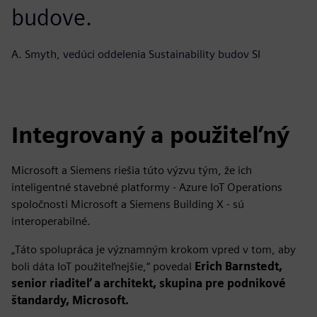
budove.
A. Smyth, vedúci oddelenia Sustainability budov SI
Integrovaný a použiteľný
Microsoft a Siemens riešia túto výzvu tým, že ich
inteligentné stavebné platformy - Azure IoT Operations
spoločnosti Microsoft a Siemens Building X - sú
interoperabilné.
„Táto spolupráca je významným krokom vpred v tom, aby
boli dáta IoT použiteľnejšie,“ povedal
Erich Barnstedt,
senior riaditeľ a architekt, skupina pre podnikové
štandardy, Microsoft.