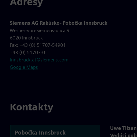
Adresy
Siemens AG Rakúsko- Pobočka Innsbruck
Werner-von-Siemens-ulica 9
6020 Innsbruck
Fax: +43 (0) 51707-54901
+43 (0) 51707-0
innsbruck.at@siemens.com
Google Maps
Kontakty
Uwe Tilzen
Pobočka Innsbruck
Vedúci pob