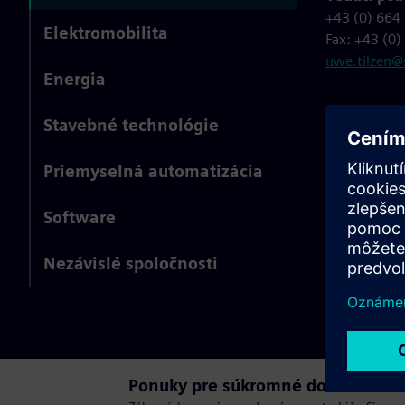
+43 (0) 664
Elektromobilita
Fax: +43 (0
uwe.tilzen
Energia
Stavebné technológie
Priemyselná automatizácia
Software
Nezávislé spoločnosti
Ponuky pre súkromné domácnosti