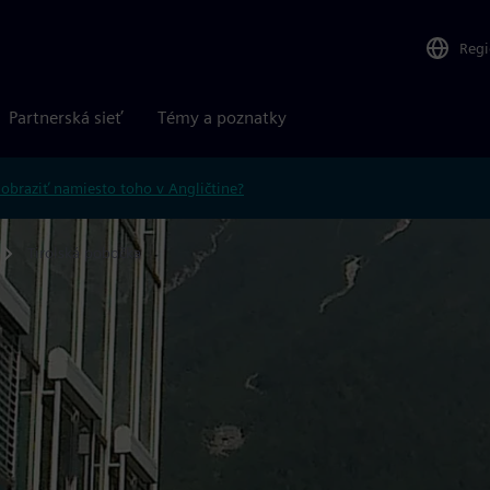
Reg
Partnerská sieť
Témy a poznatky
obraziť namiesto toho v Angličtine?
Tirolská pobočka