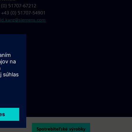
 (0) 51707-67212
: +43 (0) 51707-54901
rid.kanz@siemens.com
Spotrebiteľské výrobky