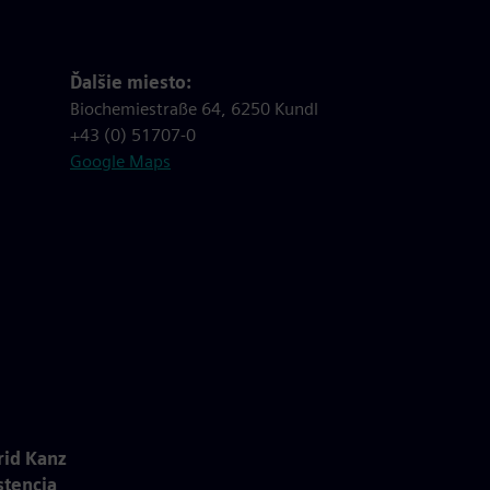
Ďalšie miesto:
Biochemiestraße 64, 6250 Kundl
+43 (0) 51707-0
Google Maps
rid Kanz
stencia