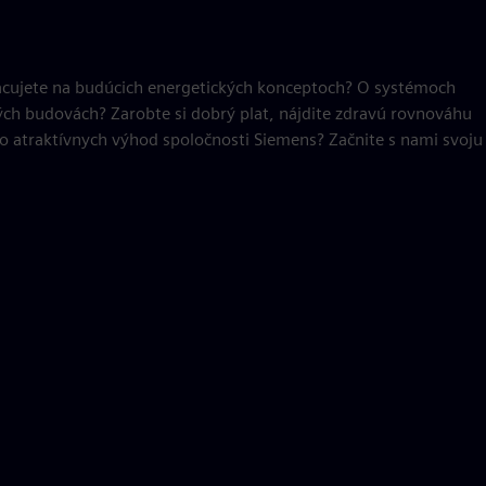
Pracujete na budúcich energetických konceptoch? O systémoch
ných budovách? Zarobte si dobrý plat, nájdite zdravú rovnováhu
atraktívnych výhod spoločnosti Siemens? Začnite s nami svoju