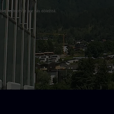
nej hodnoty je pre nás dôležitá.