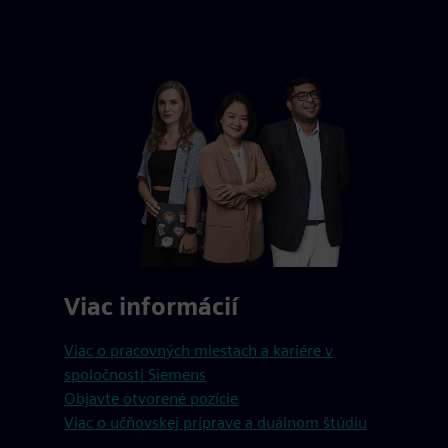
Viac informácií
Viac o pracovných miestach a kariére v
spoločnosti Siemens
Objavte otvorené pozície
Viac o učňovskej príprave a duálnom štúdiu