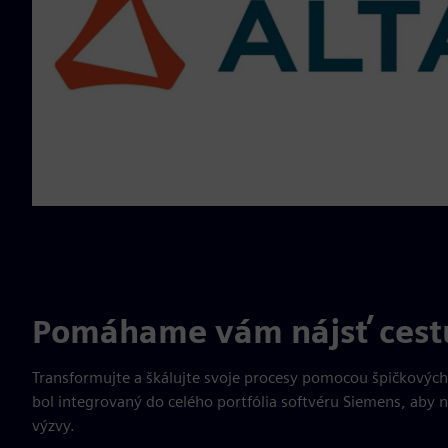
Pomáhame vám nájsť cest
Transformujte a škálujte svoje procesy pomocou špičkových r
bol integrovaný do celého portfólia softvéru Siemens, aby 
výzvy.