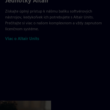
Jednotky Altair
Získajte úplný prístup k nášmu balíku softvérových
nástrojov, kedykoľvek ich potrebujete s Altair Units.
Prečítajte si viac o našom komplexnom a vždy zapnutom
licenčnom systéme.
Viac o Altair Units