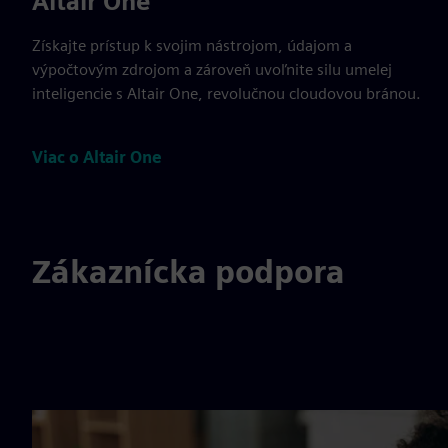
Altair One
Získajte prístup k svojim nástrojom, údajom a
výpočtovým zdrojom a zároveň uvoľnite silu umelej
inteligencie s Altair One, revolučnou cloudovou bránou.
Viac o Altair One
Zákaznícka podpora