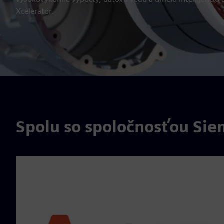
Xcelerator.
Spolu so spoločnosťou Si