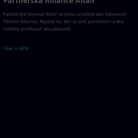
Partnerská Alliance Altair
Partnerská Alliance Altair sa teraz označuje ako Advanced
Partner Alliance. Naučte sa, ako sa stať partnerom a ako
môžete profitovať ako zákazník.
Viac o APA