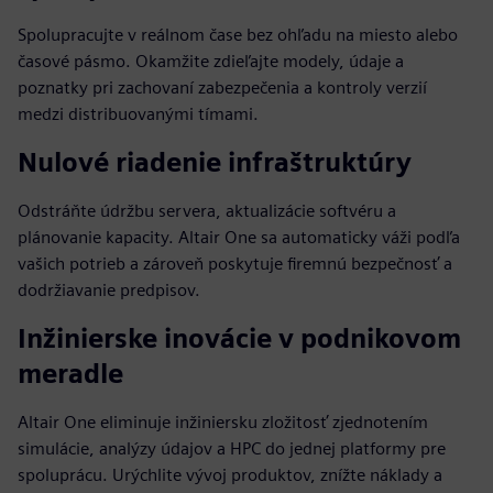
Spolupracujte v reálnom čase bez ohľadu na miesto alebo
časové pásmo. Okamžite zdieľajte modely, údaje a
poznatky pri zachovaní zabezpečenia a kontroly verzií
medzi distribuovanými tímami.
Nulové riadenie infraštruktúry
Odstráňte údržbu servera, aktualizácie softvéru a
plánovanie kapacity. Altair One sa automaticky váži podľa
vašich potrieb a zároveň poskytuje firemnú bezpečnosť a
dodržiavanie predpisov.
Inžinierske inovácie v podnikovom
meradle
Altair One eliminuje inžiniersku zložitosť zjednotením
simulácie, analýzy údajov a HPC do jednej platformy pre
spoluprácu. Urýchlite vývoj produktov, znížte náklady a