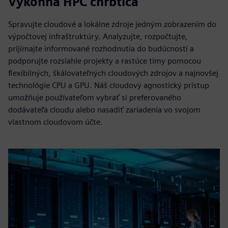
Výkonná HPC chrbtica
Spravujte cloudové a lokálne zdroje jedným zobrazením do
výpočtovej infraštruktúry. Analyzujte, rozpočtujte,
prijímajte informované rozhodnutia do budúcnosti a
podporujte rozsiahle projekty a rastúce tímy pomocou
flexibilných, škálovateľných cloudových zdrojov a najnovšej
technológie CPU a GPU. Náš cloudový agnostický prístup
umožňuje používateľom vybrať si preferovaného
dodávateľa cloudu alebo nasadiť zariadenia vo svojom
vlastnom cloudovom účte.