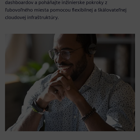
dashboardov a poháňajte inžinierske pokroky z
ľubovoľného miesta pomocou flexibilnej a škálovateľnej
cloudovej infraštruktúry.