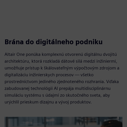
Brána do digitálneho podniku
Altair One ponúka komplexnú otvorenú digitálnu dvojitú
architektúru, ktorá rozkladá dátové silá medzi inžiniermi,
umožňuje prístup k škálovateľným výpočtovým zdrojom a
digitalizáciu inžinierskych procesov — všetko
prostredníctvom jediného zjednoteného rozhrania. Vďaka
zabudovanej technológii AI prepája multidisciplinárnu
simuláciu systému s údajmi zo skutočného sveta, aby
urýchlil prieskum dizajnu a vývoj produktov.