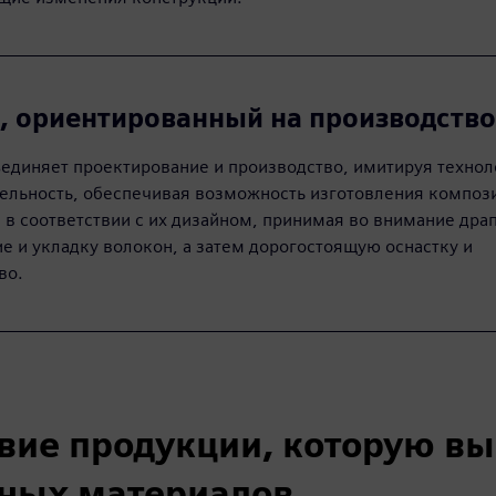
, ориентированный на производство
ъединяет проектирование и производство, имитируя технол
ельность, обеспечивая возможность изготовления композ
 в соответствии с их дизайном, принимая во внимание дра
е и укладку волокон, а затем дорогостоящую оснастку и
во.
твие продукции, которую вы
тных материалов,