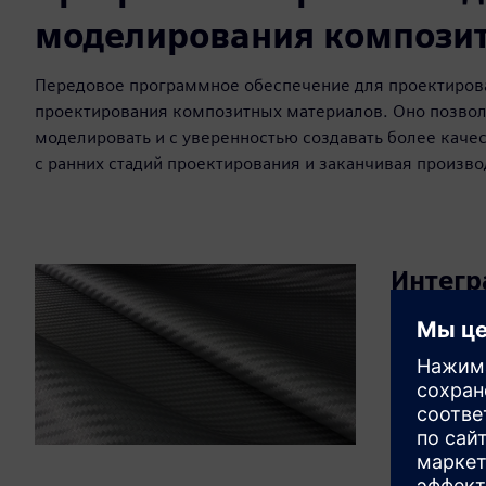
моделирования компози
Передовое программное обеспечение для проектиров
проектирования композитных материалов. Оно позвол
моделировать и с уверенностью создавать более каче
с ранних стадий проектирования и заканчивая произво
Интегр
Siemens об
от разрабо
оптоволоко
и сохранит