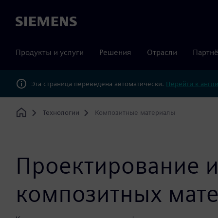
Siemens
Продукты и услуги
Решения
Отрасли
Партнё
Эта страница переведена автоматически.
Перейти к англ
Технологии
Композитные материалы
Home
Проектирование 
композитных мат