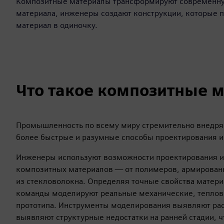
Композитные материалы трансформируют современну
материала, инженеры создают конструкции, которые п
материал в одиночку.
Что такое композитные 
Промышленность по всему миру стремительно внедряе
более быстрые и разумные способы проектирования 
Инженеры используют возможности проектирования и 
композитных материалов — от полимеров, армирован
из стекловолокна. Определяя точные свойства матери
команды моделируют реальные механические, тепловы
прототипа. Инструменты моделирования выявляют ра
выявляют структурные недостатки на ранней стадии, чт