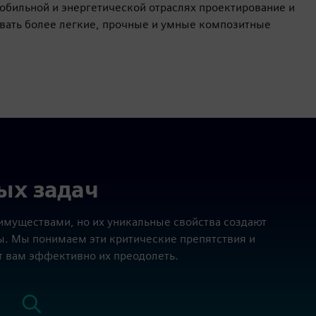
обильной и энергетической отраслях проектирование и
вать более легкие, прочные и умные композитные
ых задач
муществами, но их уникальные свойства создают
. Мы понимаем эти критические препятствия и
 вам эффективно их преодолеть.