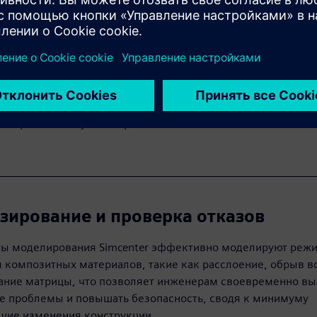
те оптимизацию дизайна
nter позволяют инженерам быстро тестировать тысячи вари
и (ориентацию волокон, последовательности укладки и ма
ремя разработки, сокращая количество прототипов и помо
ыстрее найти лучший проект.
зирование и проверка отказов
ы моделирования Simcenter эффективно моделируют реж
 композитных материалов, такие как расслоение, обрыв в
ание матрицы, что позволяет инженерам своевременно вы
е проблемы и повышать безопасность, сводя к минимуму
щие изменения конструкции.