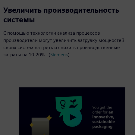
20%
Увеличить производительность
системы
С помощью технологии анализа процессов
производители могут увеличить загрузку мощностей
своих систем на треть и снизить производственные
затраты на 10-20% . (
Siemens
)
Play