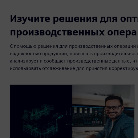
Изучите решения для оп
производственных опер
С помощью решения для производственных операций 
надежностью продукции, повышать производительность
анализирует и сообщает производственные данные, чт
использовать отслеживание для принятия корректиру