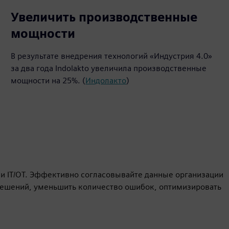
25%
Увеличить производственные
мощности
В результате внедрения технологий «Индустрия 4.0»
за два года Indolakto увеличила производственные
мощности на 25%. (
Индолакто
)
и IT/OT. Эффективно согласовывайте данные организации
 решений, уменьшить количество ошибок, оптимизировать