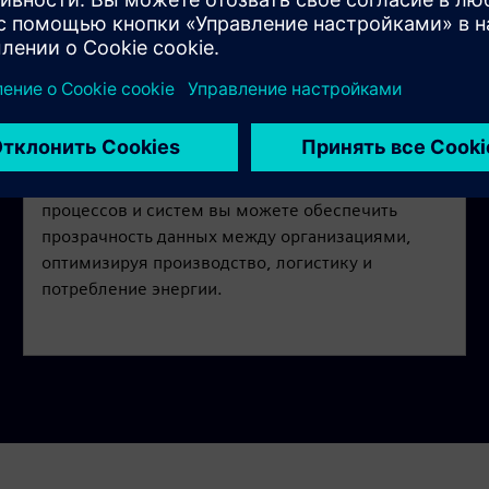
Обеспечьте прозрачность
данных и превратите их в
ценность
Благодаря комплексной интеграции машин,
процессов и систем вы можете обеспечить
прозрачность данных между организациями,
оптимизируя производство, логистику и
потребление энергии.