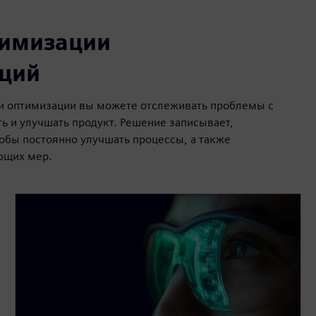
тимизации
аций
и оптимизации вы можете отслеживать проблемы с
 и улучшать продукт. Решение записывает,
обы постоянно улучшать процессы, а также
ющих мер.