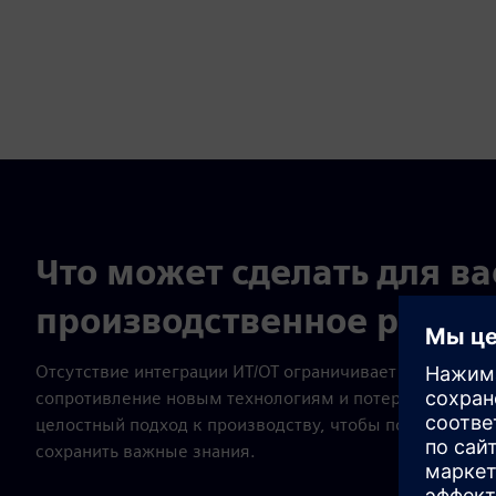
Что может сделать для в
производственное решен
Отсутствие интеграции ИТ/ОТ ограничивает прозрачнос
сопротивление новым технологиям и потеря знаний п
целостный подход к производству, чтобы повысить гиб
сохранить важные знания.