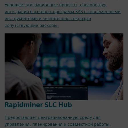
Упрощает миграционные проекты, способствуя
интеграции языковых программ SAS с современными
инструментами и значительно сокращая
сопутствующие расходы.
Rapidminer SLC Hub
Предоставляет централизованную среду для
управления, планирования и совместной работы,