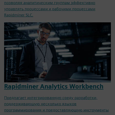
позволяя аналитическим группам эффективно
управлять процессами и рабочими процессами
Rapidminer SLC.
Rapidminer Analytics Workbench
Предлагает интегрированную среду разработки,
поддерживающую несколько языков
программирования и предоставляющую инструменты