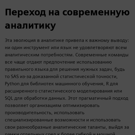
Переход на современную
аналитику
Эта эволюция в аналитике привела к важному выводу:
ни один инструмент или язык не удовлетворяют всем
аналитическим потребностям. Современные команды
все чаще отдают предпочтение использованию
правильного языка для решения нужных задач, будь
то SAS из-за доказанной статистической точности,
Python для библиотек машинного обучения, R для
расширенного статистического моделирования или
SQL для обработки данных. Этот прагматичный подход
позволяет организациям оптимизировать
производительность, использовать
специализированные возможности и использовать
свои разнообразные аналитические таланты, выйдя за
рамки отдельных сред к более гибкой и мощной