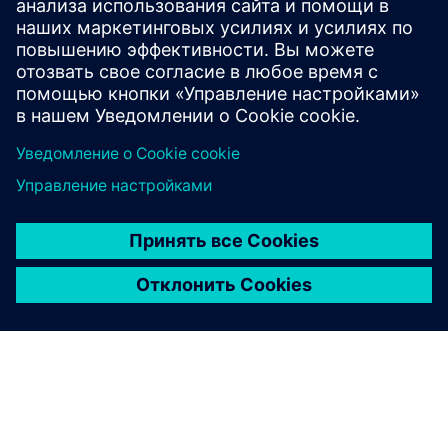
позволяет инженерам-проектировщикам
виртуально оценивать и оптимизировать
производительность систем.