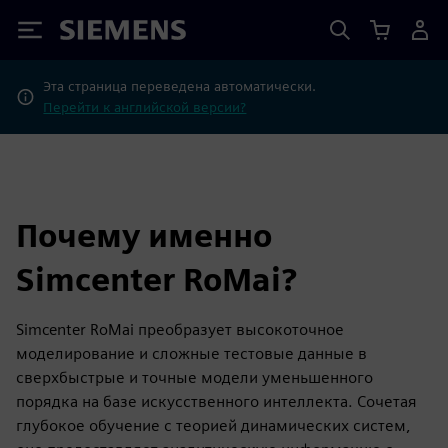
Siemens
Эта страница переведена автоматически.
Перейти к английской версии?
Почему именно
Simcenter RoMai?
Simcenter RoMai преобразует высокоточное
моделирование и сложные тестовые данные в
сверхбыстрые и точные модели уменьшенного
порядка на базе искусственного интеллекта. Сочетая
глубокое обучение с теорией динамических систем,