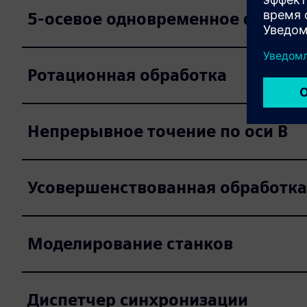
5-осевое одновременное фрезе
Ротационная обработка
Непрерывное точение по оси B
Усовершенствованная обработка
Моделирование станков
Диспетчер синхронизации