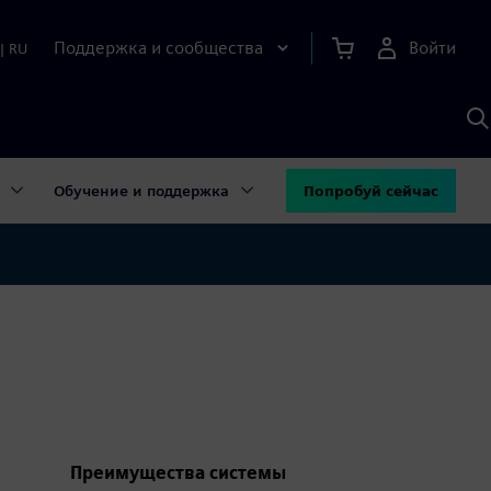
Поддержка и сообщества
Войти
|
RU
П
п
И
S
Обучение и поддержка
Попробуй сейчас
Преимущества системы