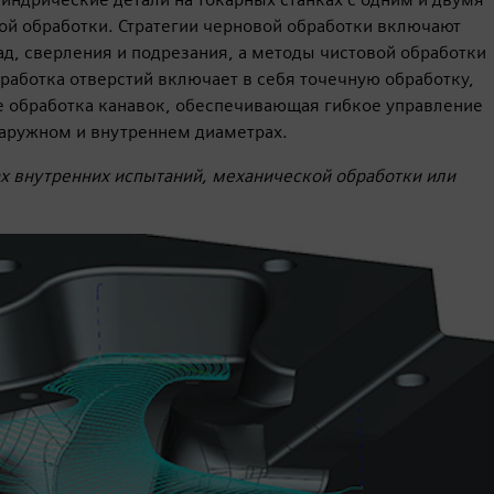
й обработки. Стратегии черновой обработки включают
ад, сверления и подрезания, а методы чистовой обработки
аботка отверстий включает в себя точечную обработку,
же обработка канавок, обеспечивающая гибкое управление
наружном и внутреннем диаметрах.
х внутренних испытаний, механической обработки или