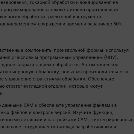
езерования, токарной обработки и зондирования на
и программирование сложных деталей произвольной
нологии обработки траекторий инструмента
 одновременном сокращении времени резания до 60%.
ественные компоненты произвольной формы, используя
ания с числовым программным управлением (ЧПУ).
 вдвое сократить время обработки. Автоматическое
атую черновую обработку, повышая производительность.
е управление стратегиями обработки. Обеспечьте
ю стратегий гладкой отделки, которые могут
и.
ю данными CAM и обеспечьте управление файлами в
ных файлов и контроль версий. Изучите функции,
тивными деталями и настройками CAM, а интегрированные
ональное сотрудничество между разработчиками и