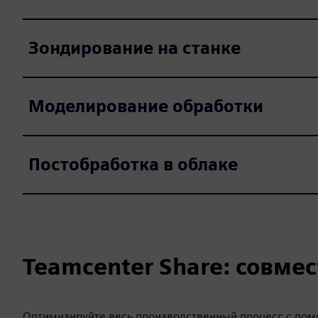
Зондирование на станке
Моделирование обработки
Постобработка в облаке
Teamcenter Share: совмес
Оптимизируйте весь производственный процесс с помо