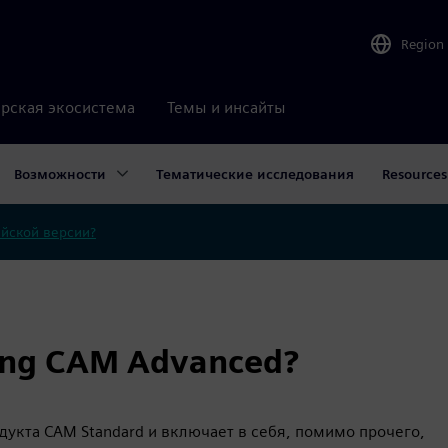
Region
рская экосистема
Темы и инсайты
Возможности
Тематические исследования
Resources
ийской версии?
ing CAM Advanced?
одукта CAM Standard и включает в себя, помимо прочего,