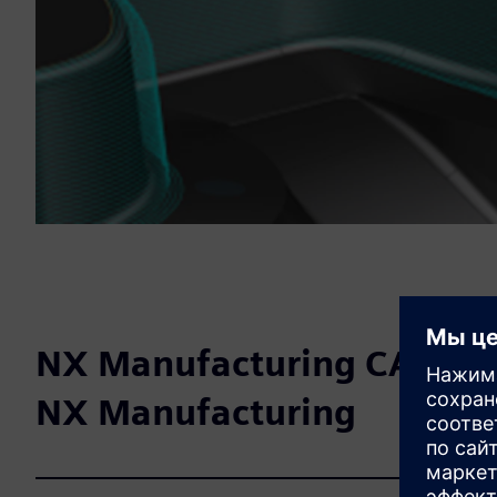
NX Manufacturing CAM Р
NX Manufacturing