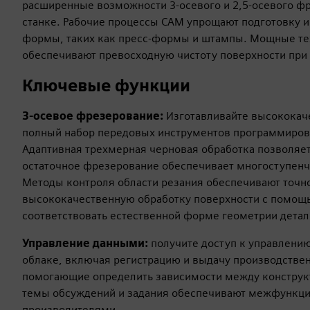
расширенные возможности 3-осевого и 2,5-осевого фр
станке. Рабочие процессы CAM упрощают подготовку 
формы, таких как пресс-формы и штампы. Мощные тех
обеспечивают превосходную чистоту поверхности при
Ключевые функции
3-осевое фрезерование:
Изготавливайте высококач
полный набор передовых инструментов программиров
Адаптивная трехмерная черновая обработка позволяет
остаточное фрезерование обеспечивает многоступенч
Методы контроля области резания обеспечивают точно
высококачественную обработку поверхности с помощь
соответствовать естественной форме геометрии детал
Управление данными:
получите доступ к управлени
облаке, включая регистрацию и выдачу производствен
помогающие определить зависимости между конструк
темы обсуждений и задания обеспечивают межфункци
производителями.