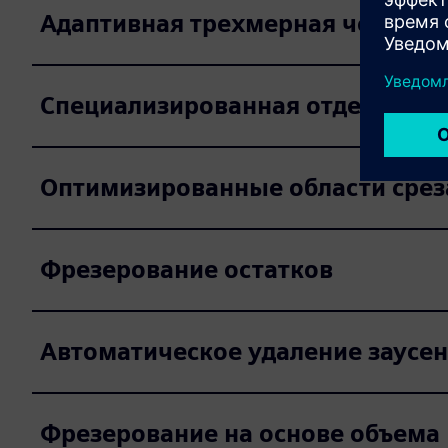
Адаптивная трехмерная чернова
Специализированная отделка
Оптимизированные области срез
Фрезерование остатков
Автоматическое удаление заусе
Фрезерование на основе объема