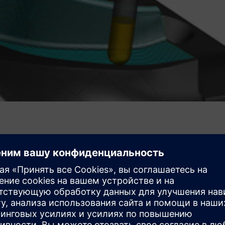
асширенные возможности