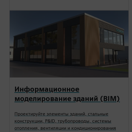
Информационное
моделирование зданий (BIM)
Проектируйте элементы зданий, стальные
конструкции, P&ID, трубопроводы, системы
отопления, вентиляции и кондиционирования