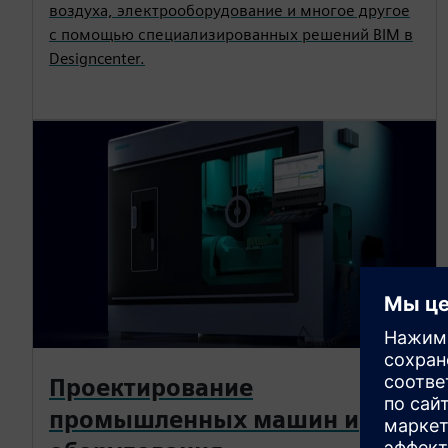
воздуха, электрооборудование и многое другое
с помощью специализированных решений BIM в
Designcenter.
Проектирование
промышленных машин и