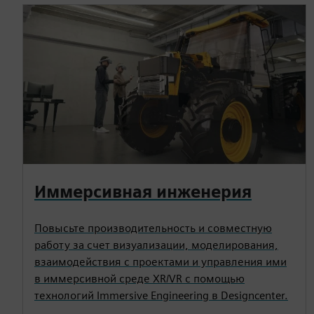
Иммерсивная инженерия
Повысьте производительность и совместную
работу за счет визуализации, моделирования,
взаимодействия с проектами и управления ими
в иммерсивной среде XR/VR с помощью
технологий Immersive Engineering в Designcenter.