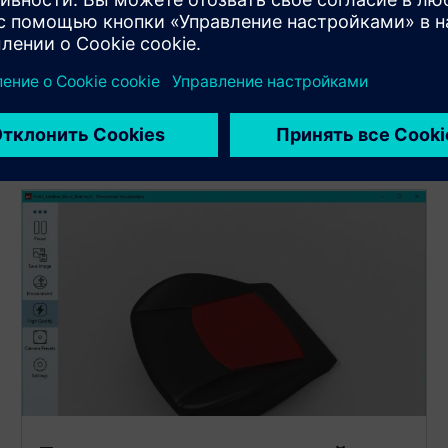
конкретных потребностей морской отрасли.