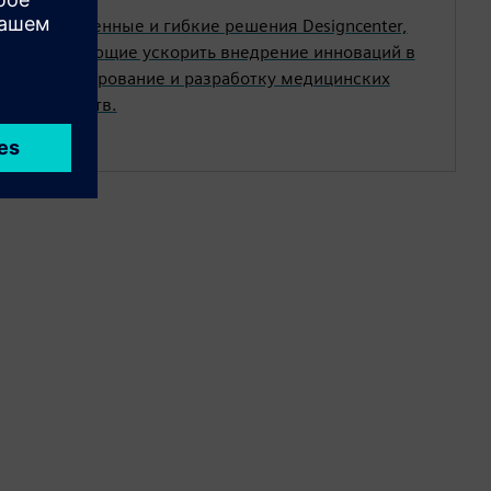
Проверенные и гибкие решения Designcenter,
помогающие ускорить внедрение инноваций в
проектирование и разработку медицинских
устройств.