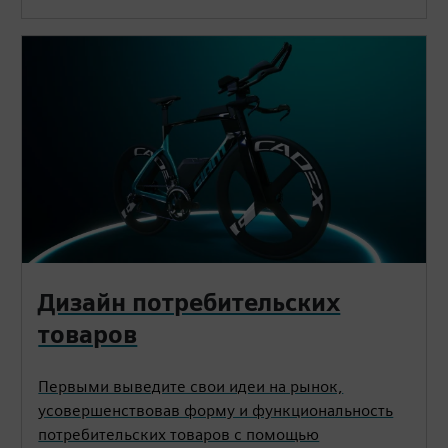
Дизайн потребительских
товаров
Первыми выведите свои идеи на рынок,
усовершенствовав форму и функциональность
потребительских товаров с помощью