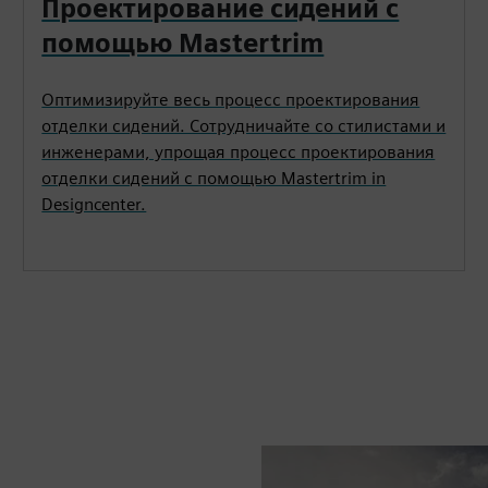
Проектирование сидений с
помощью Mastertrim
Оптимизируйте весь процесс проектирования
отделки сидений. Сотрудничайте со стилистами и
инженерами, упрощая процесс проектирования
отделки сидений с помощью Mastertrim in
Designcenter.