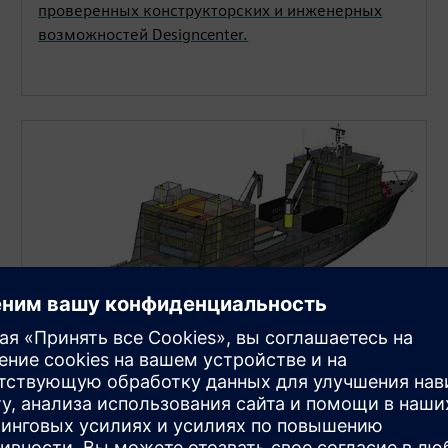
проверенных конструкторских и инженерных
возможностей Designcenter.
Морская разработка и дизайн
CAD-решения Workflow, созданные для