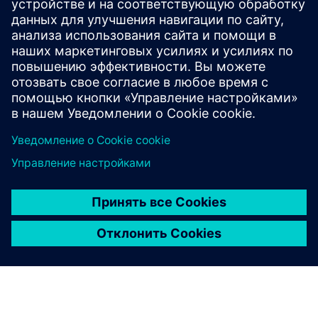
комплекс Южной Кореи, сотрудничает с Siemens в
целях оптимизации эксплуатационных
характеристик зданий, сокращения выбросов и
ускорения достижения целей в области
устойчивого развития.