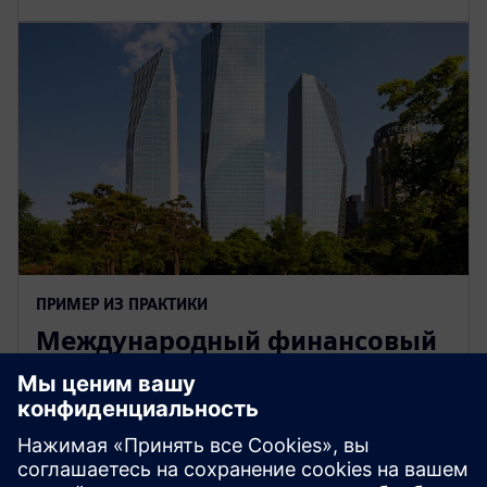
ПРИМЕР ИЗ ПРАКТИКИ
Международный финансовый
центр
Seoul
IFC Seoul, знаковый многофункциональный