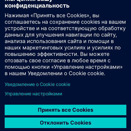
Surgical Room Efficiency (SRE)
Разработано программное решение, направленное на
повышение эффективности и безопасности в
хирургических кабинетах, а также на безопасность
пациентов и клинического персонала
Узнайте больше