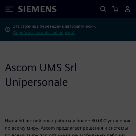
Siemens
Эта страница переведена автоматически.
Перейти к английской версии?
Ascom UMS Srl
Unipersonale
Имея 50-летний опыт работы и более 80 000 установок
по всему миру, Ascom предлагает решения и системы
по всему миру для оптимизации мобильных рабочих