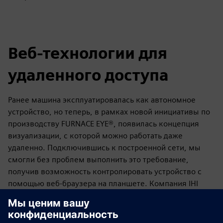
Веб-технологии для
удаленного доступа
Ранее машина эксплуатировалась как автономное
устройство, но теперь, в рамках новой инициативы по
производству FURNACE EYE®, появилась концепция
визуализации, с которой можно работать даже
удаленно. Подключившись к построенной сети, мы
смогли без проблем выполнить это требование,
получив возможность контролировать устройство с
помощью веб-браузера на планшете. Компания IHI
Machinery and Furnace Co., Ltd. хотела бы предоставить
клиентам новые преимущества и решения с помощью
этого унифицированного продукта WinCC, который