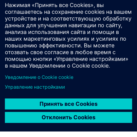
состоит из новейших веб-технологий, включая эти
функции.