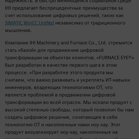
надежность. В быстро меняющейся социальной среде
IHI предлагает беспрецедентные преимущества за
счет использования цифровых решений, таких как
SIMATIC WinCC Unified
независимо от традиционного
мышления.
Компания IHI Machinery and Furnace Co., Ltd. стремится
стать «базой» для продвижения цифровой
трансформации на объектах клиентов. «FURNACE EYE®»
был разработан в качестве первого шага в этом
процессе. «При разработке этого продукта мы
считаем, что важно развивать и укреплять ИТ-навыки
инженеров, владеющих технологиями OT, что
является проблемой в продвижении цифровой
трансформации во всей отрасли. Мы искали продукт с
высокой степенью свободы, который позволил бы нам
создать цифровое решение, сочетающее в себе
технологию OT и накопленные нами ноу-хау. Этот
продукт визуализирует ноу-хау, накопленные на