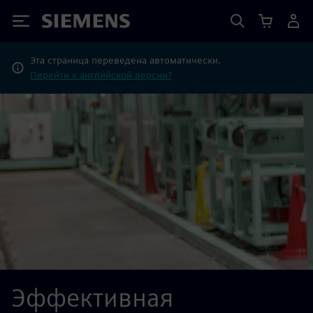
Siemens
Эта страница переведена автоматически.
Перейти к английской версии?
Эффективная