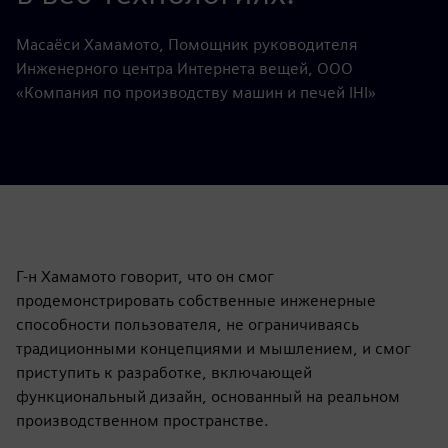
Масаёси Хамамото, Помощник руководителя
Инженерного центра Интернета вещей, ООО
«Компания по производству машин и печей IHI»
Г-н Хамамото говорит, что он смог
продемонстрировать собственные инженерные
способности пользователя, не ограничиваясь
традиционными концепциями и мышлением, и смог
приступить к разработке, включающей
функциональный дизайн, основанный на реальном
производственном пространстве.