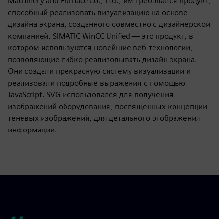
Machinery and Furnace Co., Ltd., им требовался продукт,
способный реализовать визуализацию на основе
дизайна экрана, созданного совместно с дизайнерской
компанией. SIMATIC WinCC Unified — это продукт, в
котором используются новейшие веб-технологии,
позволяющие гибко реализовывать дизайн экрана.
Они создали прекрасную систему визуализации и
реализовали подробные выражения с помощью
JavaScript. SVG использовался для получения
изображений оборудования, посвященных концепции
теневых изображений, для детального отображения
информации.