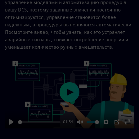
управление моделями и автоматизацию процедур в
вашу DCS, поэтому заданные значения постоянно
оптимизируются, управление становится более
надежным, а процедуры выполняются автоматически.
Посмотрите видео, чтобы узнать, как это устраняет
аварийные сигналы, снижает потребление энергии и
уменьшает количество ручных вмешательств.
Play
01:54
Play
Mute
Settings
PIP
Enter
fulls