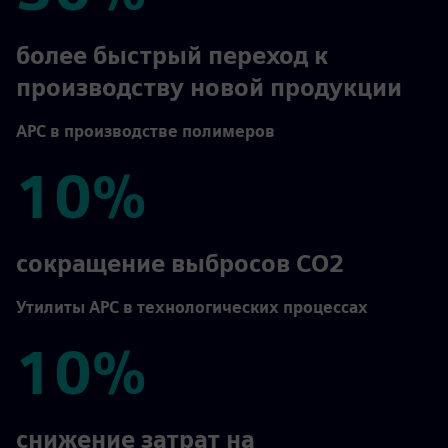
30%
более быстрый переход к
производству новой продукции
APC в производстве полимеров
10%
10%
сокращение выбросов CO2
Утилиты APC в технологических процессах
10%
10%
снижение затрат на