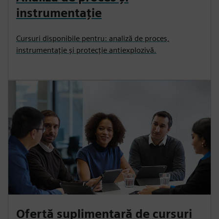
instrumentație
Cursuri disponibile pentru: analiză de proces,
instrumentație și protecție antiexplozivă.
Ofertă suplimentară de cursuri