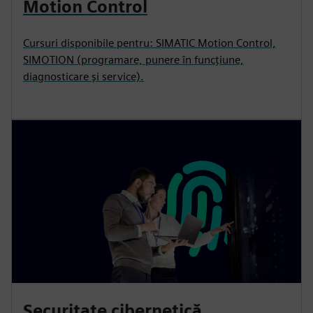
Motion Control
Cursuri disponibile pentru: SIMATIC Motion Control,
SIMOTION (programare, punere în funcțiune,
diagnosticare și service).
Securitate cibernetică