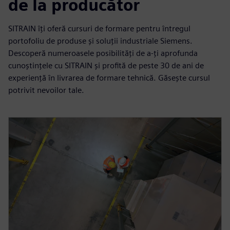
de la producător
SITRAIN îți oferă cursuri de formare pentru întregul
portofoliu de produse și soluții industriale Siemens.
Descoperă numeroasele posibilități de a-ți aprofunda
cunoștințele cu SITRAIN și profită de peste 30 de ani de
experiență în livrarea de formare tehnică. Găsește cursul
potrivit nevoilor tale.