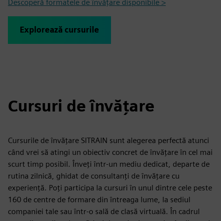
Descoperă formatele de învățare disponibile >
Explorează cursurile
Cursuri de învățare
Cursurile de învățare SITRAIN sunt alegerea perfectă atunci
când vrei să atingi un obiectiv concret de învățare în cel mai
scurt timp posibil. Înveți într-un mediu dedicat, departe de
rutina zilnică, ghidat de consultanți de învățare cu
experiență. Poți participa la cursuri în unul dintre cele peste
160 de centre de formare din întreaga lume, la sediul
companiei tale sau într-o sală de clasă virtuală. În cadrul