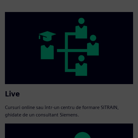
Live
Cursuri online sau într-un centru de formare SITRAIN,
ghidate de un consultant Siemens.