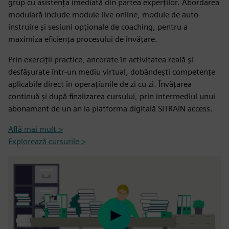
grup cu asistența imediată din partea experților. Abordarea
modulară include module live online, module de auto-
instruire și sesiuni opționale de coaching, pentru a
maximiza eficiența procesului de învățare.
Prin exerciții practice, ancorate în activitatea reală și
desfășurate într-un mediu virtual, dobândești competențe
aplicabile direct în operațiunile de zi cu zi. Învățarea
continuă și după finalizarea cursului, prin intermediul unui
abonament de un an la platforma digitală SITRAIN access.
Află mai mult >
Explorează cursurile >
Play