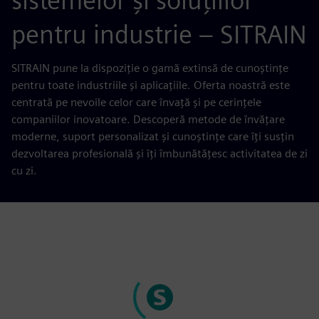
sistemelor și soluțiilor
pentru industrie – SITRAIN
SITRAIN pune la dispoziție o gamă extinsă de cunoștințe
pentru toate industriile și aplicațiile. Oferta noastră este
centrată pe nevoile celor care învață și pe cerințele
companiilor inovatoare. Descoperă metode de învățare
moderne, suport personalizat și cunoștințe care îți susțin
dezvoltarea profesională și îți îmbunătățesc activitatea de zi
cu zi.