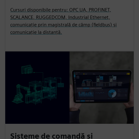
Cursuri disponibile pentru: OPC UA, PROFINET,
SCALANCE, RUGGEDCOM, Industrial Ethernet,
comunicație prin magistrală de câmp (fieldbus) și
comunicație la distanță.
Sisteme de comandă și