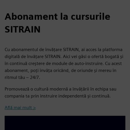
Abonament la cursurile
SITRAIN
Cu abonamentul de învățare SITRAIN, ai acces la platforma
digitală de învățare SITRAIN. Aici vei găsi o ofertă bogată și
în continuă creștere de module de auto-instruire. Cu acest
abonament, poți învăța oricând, de oriunde și mereu în
ritmul tău – 24/7.
Promovează o cultură modernă a învățării în echipa sau
compania ta prin instruire independentă și continuă.
Află mai mult >