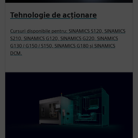
Tehnologie de acționare
Cursuri disponibile pentru: SINAMICS S120, SINAMICS
S210, SINAMICS G120, SINAMICS G220, SINAMICS
G130 / G150 / S150, SINAMICS G180 și SINAMICS
DCM.