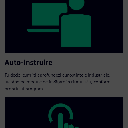
Auto-instruire
Tu decizi cum îți aprofundezi cunoștințele industriale,
lucrând pe module de învățare în ritmul tău, conform
propriului program.