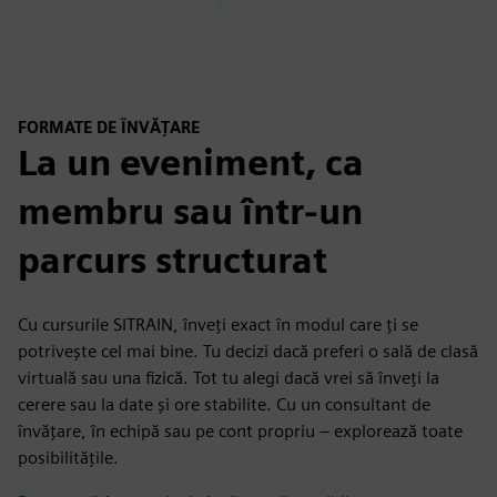
FORMATE DE ÎNVĂȚARE
La un eveniment, ca
membru sau într-un
parcurs structurat
Cu cursurile SITRAIN, înveți exact în modul care ți se
potrivește cel mai bine. Tu decizi dacă preferi o sală de clasă
virtuală sau una fizică. Tot tu alegi dacă vrei să înveți la
cerere sau la date și ore stabilite. Cu un consultant de
învățare, în echipă sau pe cont propriu – explorează toate
posibilitățile.