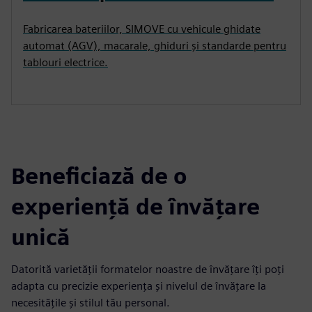
Fabricarea bateriilor, SIMOVE cu vehicule ghidate
automat (AGV), macarale, ghiduri și standarde pentru
tablouri electrice.
Beneficiază de o
experiență de învățare
unică
Datorită varietății formatelor noastre de învățare îți poți
adapta cu precizie experiența și nivelul de învățare la
necesitățile și stilul tău personal.