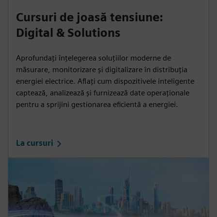
Cursuri de joasă tensiune:
Digital & Solutions
Aprofundați înțelegerea soluțiilor moderne de
măsurare, monitorizare și digitalizare în distribuția
energiei electrice. Aflați cum dispozitivele inteligente
captează, analizează și furnizează date operaționale
pentru a sprijini gestionarea eficientă a energiei.
La cursuri