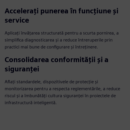
Accelerați punerea în funcțiune și
service
Aplicați învățarea structurată pentru a scurta pornirea, a
simplifica diagnosticarea și a reduce întreruperile prin
practici mai bune de configurare și întreținere.
Consolidarea conformității și a
siguranței
Aflați standardele, dispozitivele de protecție și
monitorizarea pentru a respecta reglementările, a reduce
riscul și a îmbunătăți cultura siguranței în proiectele de
infrastructură inteligentă.