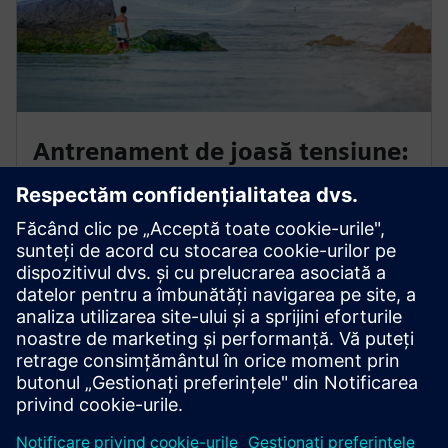
Antrenament de joasă tensiune:
Noțiuni de bază
Îmbunătățiți-vă cunoștințele cu trainingurile noastre
pentru inginerie electrică și sisteme de protecție în
distribuția de energie de joasă tensiune.
La cursuri