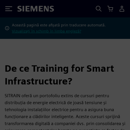
Siemens
Această pagină este afișată prin traducere automată.
Vizualizați în schimb în limba engleză?
De ce Training for Smart
Infrastructure?
SITRAIN oferă un portofoliu extins de cursuri pentru
distribuția de energie electrică de joasă tensiune și
tehnologia instalațiilor electrice pentru a asigura buna
funcționare a clădirilor inteligente. Aceste cursuri sprijină
transformarea digitală a companiei dvs. prin consolidarea și