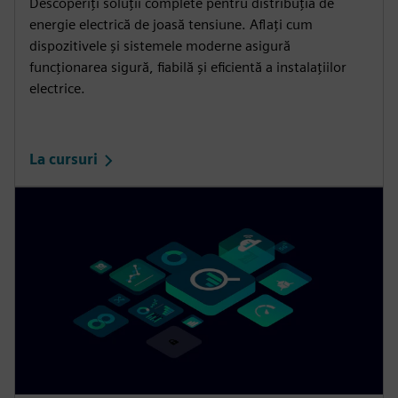
Descoperiți soluții complete pentru distribuția de
energie electrică de joasă tensiune. Aflați cum
dispozitivele și sistemele moderne asigură
funcționarea sigură, fiabilă și eficientă a instalațiilor
electrice.
La cursuri