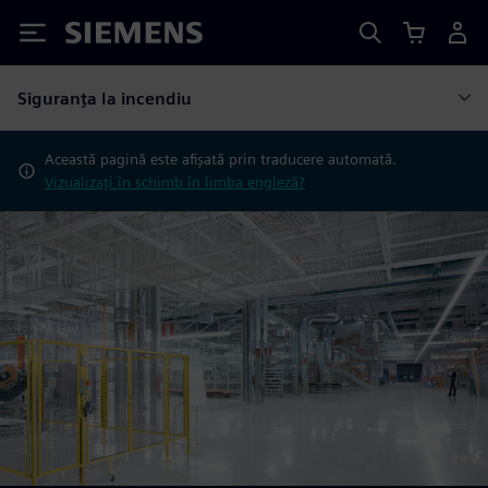
Siemens
Siguranța la incendiu
Această pagină este afișată prin traducere automată.
Vizualizați în schimb în limba engleză?