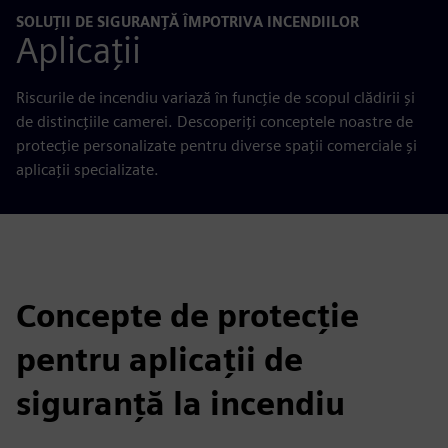
SOLUȚII DE SIGURANȚĂ ÎMPOTRIVA INCENDIILOR
Aplicații
Riscurile de incendiu variază în funcție de scopul clădirii și
de distincțiile camerei. Descoperiți conceptele noastre de
protecție personalizate pentru diverse spații comerciale și
aplicații specializate.
Concepte de protecție
pentru aplicații de
siguranță la incendiu