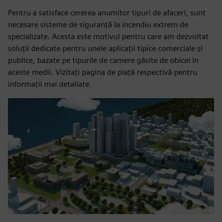
Pentru a satisface cererea anumitor tipuri de afaceri, sunt
necesare sisteme de siguranță la incendiu extrem de
specializate. Acesta este motivul pentru care am dezvoltat
soluții dedicate pentru unele aplicații tipice comerciale și
publice, bazate pe tipurile de camere găsite de obicei în
aceste medii. Vizitați pagina de piață respectivă pentru
informații mai detaliate.