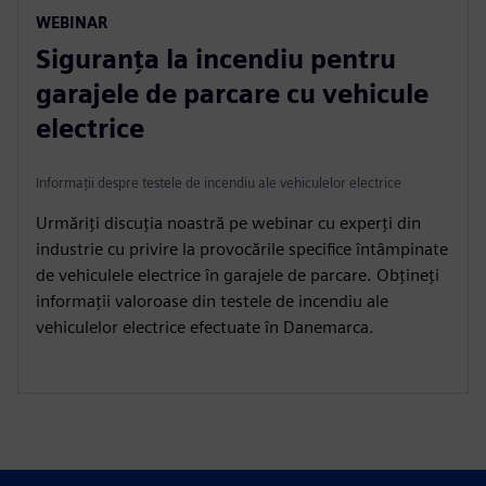
WEBINAR
Siguranța la incendiu pentru
garajele de parcare cu vehicule
electrice
Informații despre testele de incendiu ale vehiculelor electrice
Urmăriți discuția noastră pe webinar cu experți din
industrie cu privire la provocările specifice întâmpinate
de vehiculele electrice în garajele de parcare. Obțineți
informații valoroase din testele de incendiu ale
vehiculelor electrice efectuate în Danemarca.