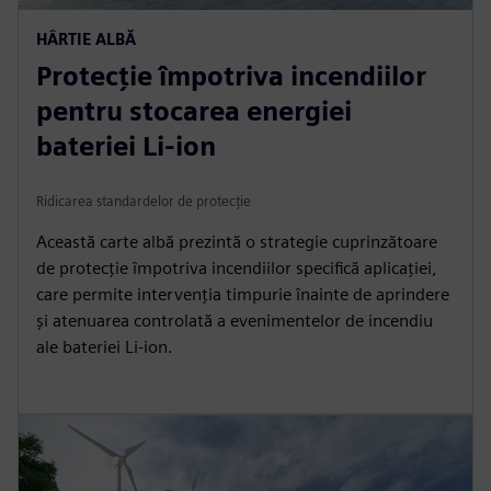
HÂRTIE ALBĂ
Protecție împotriva incendiilor
pentru stocarea energiei
bateriei Li-ion
Ridicarea standardelor de protecție
Această carte albă prezintă o strategie cuprinzătoare
de protecție împotriva incendiilor specifică aplicației,
care permite intervenția timpurie înainte de aprindere
și atenuarea controlată a evenimentelor de incendiu
ale bateriei Li-ion.