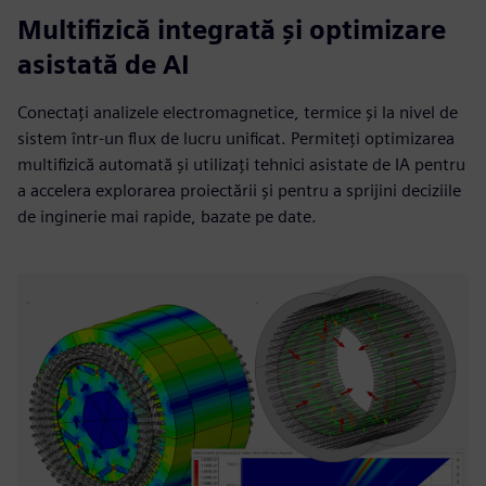
Multifizică integrată și optimizare
asistată de AI
Conectați analizele electromagnetice, termice și la nivel de
sistem într-un flux de lucru unificat. Permiteți optimizarea
multifizică automată și utilizați tehnici asistate de IA pentru
a accelera explorarea proiectării și pentru a sprijini deciziile
de inginerie mai rapide, bazate pe date.