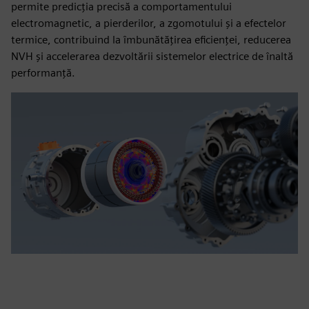
permite predicția precisă a comportamentului
electromagnetic, a pierderilor, a zgomotului și a efectelor
termice, contribuind la îmbunătățirea eficienței, reducerea
NVH și accelerarea dezvoltării sistemelor electrice de înaltă
performanță.