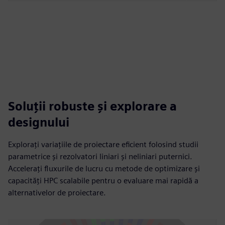
Soluții robuste și explorare a
designului
Explorați variațiile de proiectare eficient folosind studii
parametrice și rezolvatori liniari și neliniari puternici.
Accelerați fluxurile de lucru cu metode de optimizare și
capacități HPC scalabile pentru o evaluare mai rapidă a
alternativelor de proiectare.