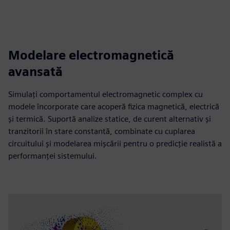
Modelare electromagnetică
avansată
Simulați comportamentul electromagnetic complex cu
modele încorporate care acoperă fizica magnetică, electrică
și termică. Suportă analize statice, de curent alternativ și
tranzitorii în stare constantă, combinate cu cuplarea
circuitului și modelarea mișcării pentru o predicție realistă a
performanței sistemului.