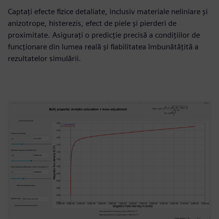
Captați efecte fizice detaliate, inclusiv materiale neliniare și
anizotrope, histerezis, efect de piele și pierderi de
proximitate. Asigurați o predicție precisă a condițiilor de
funcționare din lumea reală și fiabilitatea îmbunătățită a
rezultatelor simulării.