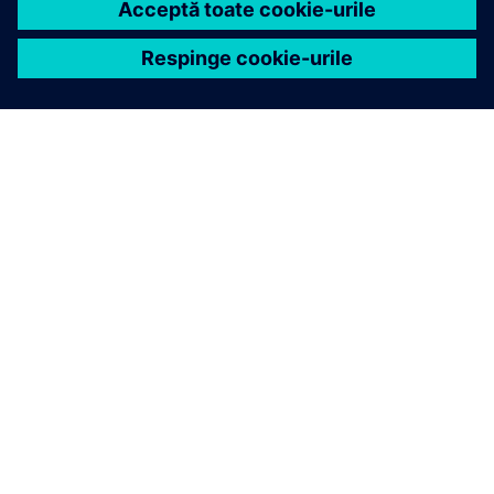
DESPRE SIEMENS
INFORMAȚII DESPRE COMPANIE
CONTACTAȚI-NE
CARIERE