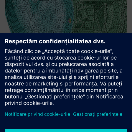
Simcenter Simlab
A process-oriented multidisciplinary simulation
environment that empowers users to accurately
analyze the performance of complex assemblies.