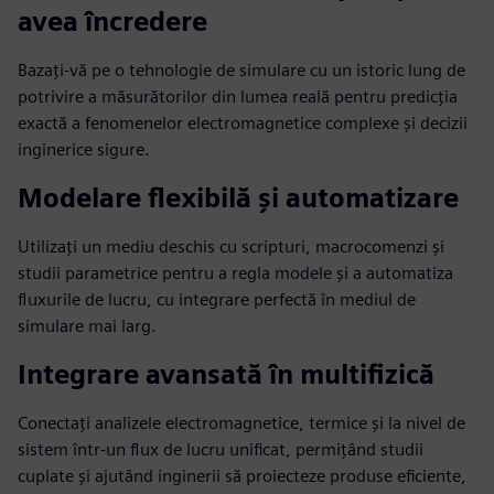
avea încredere
Bazați-vă pe o tehnologie de simulare cu un istoric lung de
potrivire a măsurătorilor din lumea reală pentru predicția
exactă a fenomenelor electromagnetice complexe și decizii
inginerice sigure.
Modelare flexibilă și automatizare
Utilizați un mediu deschis cu scripturi, macrocomenzi și
studii parametrice pentru a regla modele și a automatiza
fluxurile de lucru, cu integrare perfectă în mediul de
simulare mai larg.
Integrare avansată în multifizică
Conectați analizele electromagnetice, termice și la nivel de
sistem într-un flux de lucru unificat, permițând studii
cuplate și ajutând inginerii să proiecteze produse eficiente,