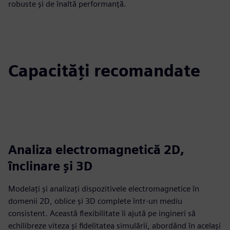
robuste și de înaltă performanță.
Capacități recomandate
Analiza electromagnetică 2D,
înclinare și 3D
Modelați și analizați dispozitivele electromagnetice în
domenii 2D, oblice și 3D complete într-un mediu
consistent. Această flexibilitate îi ajută pe ingineri să
echilibreze viteza și fidelitatea simulării, abordând în același