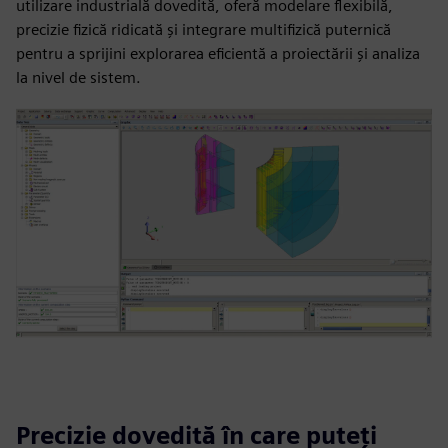
utilizare industrială dovedită, oferă modelare flexibilă,
precizie fizică ridicată și integrare multifizică puternică
pentru a sprijini explorarea eficientă a proiectării și analiza
la nivel de sistem.
Precizie dovedită în care puteți