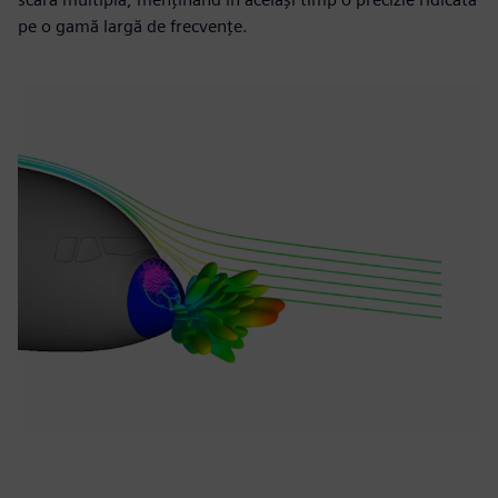
pe o gamă largă de frecvențe.