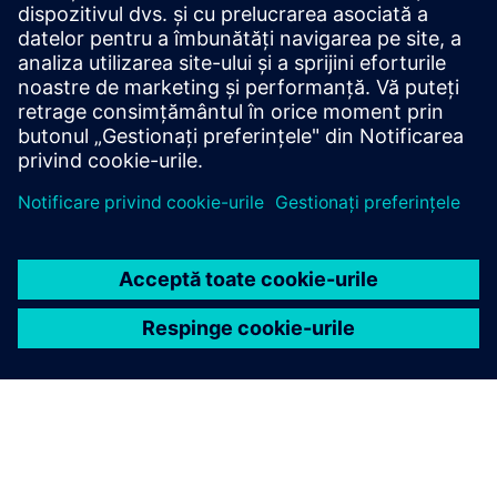
fizice de 1000 de ori mai rapid decât rezolvatorii
tradiționali. Integrează învățarea automată pentru
simulare în fluxurile de lucru CAE.