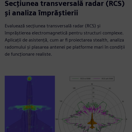
Secțiunea transversală radar (RCS)
și analiza împrăștierii
Evaluează secțiunea transversală radar (RCS) și
împrăștierea electromagnetică pentru structuri complexe.
Aplicații de asistență, cum ar fi proiectarea stealth, analiza
radomului și plasarea antenei pe platforme mari în condiții
de funcționare realiste.