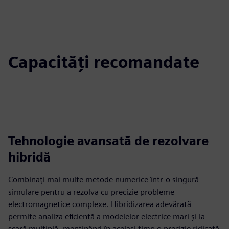
Capacități recomandate
Tehnologie avansată de rezolvare
hibridă
Combinați mai multe metode numerice într-o singură
simulare pentru a rezolva cu precizie probleme
electromagnetice complexe. Hibridizarea adevărată
permite analiza eficientă a modelelor electrice mari și la
scară multiplă, menținând în același timp o precizie ridicată