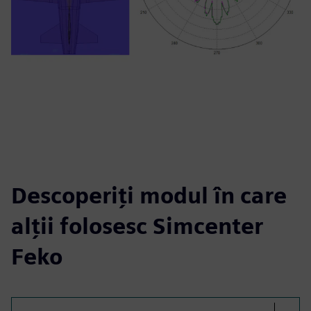
Descoperiți modul în care
alții folosesc Simcenter
Feko