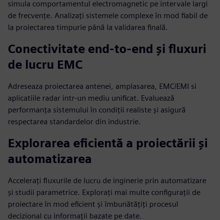
simula comportamentul electromagnetic pe intervale largi
de frecvențe. Analizați sistemele complexe în mod fiabil de
la proiectarea timpurie până la validarea finală.
Conectivitate end-to-end și fluxuri
de lucru EMC
Adreseaza proiectarea antenei, amplasarea, EMC/EMI si
aplicatiile radar intr-un mediu unificat. Evaluează
performanța sistemului în condiții realiste și asigură
respectarea standardelor din industrie.
Explorarea eficientă a proiectării și
automatizarea
Accelerați fluxurile de lucru de inginerie prin automatizare
și studii parametrice. Explorați mai multe configurații de
proiectare în mod eficient și îmbunătățiți procesul
decizional cu informații bazate pe date.