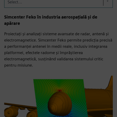
Select...
Simcenter Feko în industria aerospațială și de
apărare
Proiectați și analizați sisteme avansate de radar, antenă și
electromagnetice. Simcenter Feko permite predicția precisă
a performanței antenei în medii reale, inclusiv integrarea
platformei, efectele radome și împrăștierea
electromagnetică, susținând validarea sistemului critic
pentru misiune.