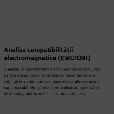
Analiza compatibilității
electromagnetice (EMC/EMI)
Analizați compatibilitatea electromagnetică (EMC/EMI)
pentru a asigura conformitatea cu reglementările și
fiabilitatea sistemului. Evaluează eficacitatea ecranării,
cuplarea cablurilor și interferența electromagnetică în
sistemele și platformele electronice complexe.