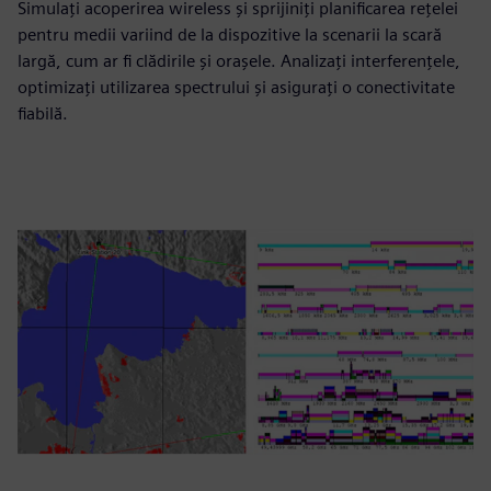
Simulați acoperirea wireless și sprijiniți planificarea rețelei
pentru medii variind de la dispozitive la scenarii la scară
largă, cum ar fi clădirile și orașele. Analizați interferențele,
optimizați utilizarea spectrului și asigurați o conectivitate
fiabilă.