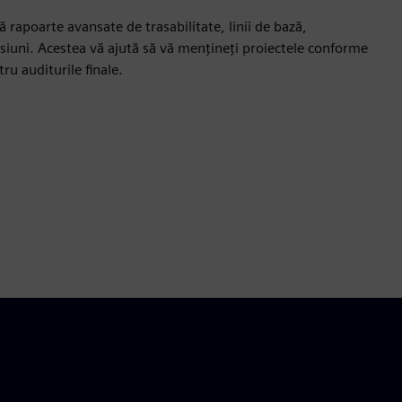
 rapoarte avansate de trasabilitate, linii de bază,
rsiuni. Acestea vă ajută să vă mențineți proiectele conforme
tru auditurile finale.