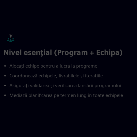
Nivel esențial (Program + Echipa)
Alocați echipe pentru a lucra la programe
Coordonează echipele, livrabilele și iterațiile
Asigurați validarea și verificarea lansării programului
Mediază planificarea pe termen lung în toate echipele