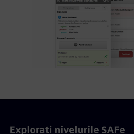
Explorați nivelurile SAFe