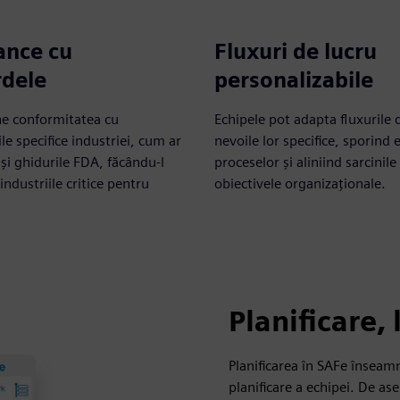
ance cu
Fluxuri de lucru
rdele
personalizabile
ne conformitatea cu
Echipele pot adapta fluxurile d
e specifice industriei, cum ar
nevoile lor specifice, sporind e
 și ghidurile FDA, făcându-l
proceselor și aliniind sarcinile
industriile critice pentru
obiectivele organizaționale.
Planificare, 
Planificarea în SAFe înseam
planificare a echipei. De as