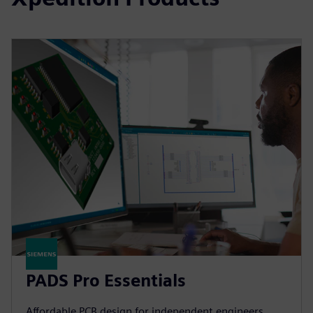
PADS Pro Essentials
Affordable PCB design for independent engineers.