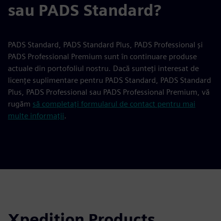
sau PADS Standard?
PADS Standard, PADS Standard Plus, PADS Professional și
PADS Professional Premium sunt în continuare produse
actuale din portofoliul nostru. Dacă sunteți interesat de
licențe suplimentare pentru PADS Standard, PADS Standard
Plus, PADS Professional sau PADS Professional Premium, vă
rugăm
să completați formularul de contact pentru mai
multe informații
.
Xpedition Products