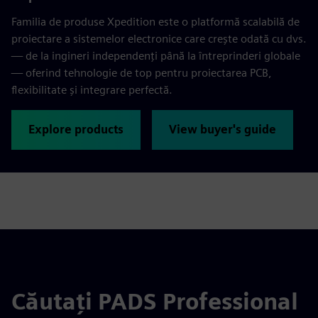
Familia de produse Xpedition este o platformă scalabilă de
proiectare a sistemelor electronice care crește odată cu dvs.
— de la ingineri independenți până la întreprinderi globale
— oferind tehnologie de top pentru proiectarea PCB,
flexibilitate și integrare perfectă.
Explore products
View buyer's guide
Căutați PADS Professional