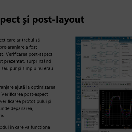
pect și post-layout
ect care ar trebui să
pre-aranjare a fost
et. Verificarea post-aspect
pt prezentat, surprinzând
ct sau pur și simplu nu erau
anjare ajută la optimizarea
. Verificarea post-aspect
verificarea prototipului și
, unde depanarea,
re.
modul în care va funcționa