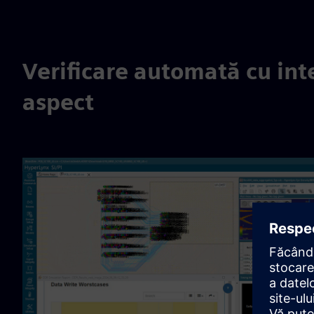
Verificare automată cu int
aspect