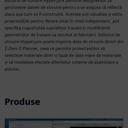
Editorul de stivuire HyperLynx permite designerilor să
gestioneze datele de stivuire pentru a se asigura că reflectă
placa așa cum va fi construită. Acestea pot vizualiza și edita
proprietățile pentru fiecare strat în mod independent, pot
specifica rugozitatea suprafeței trasate și modificările
geometriilor de trasare ca rezultat al fabricării. Editorul de
stivuire HyperLynx poate importa date de stivuire direct din
Z-Zero Z-Planner, ceea ce permite proiectanților să
selecteze materiale dintr-o bază de date mare de materiale
și să modeleze efectele diferitelor scheme de asamblare a
plăcilor.
Produse