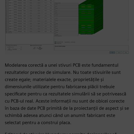
Modelarea corectă a unei stivuri PCB este fundamentul
rezultatelor precise de simulare. Nu toate stivuirile sunt
create egale; materialele exacte, proprietățile și
dimensiunile utilizate pentru fabricarea plăcii trebuie
specificate pentru ca rezultatele simulării să se potrivească
cu PCB-ul real. Aceste informații nu sunt de obicei corecte
în baza de date PCB primită de la proiectanții de aspect și se
schimbă adesea atunci când un anumit fabricant este
selectat pentru a construi placa.