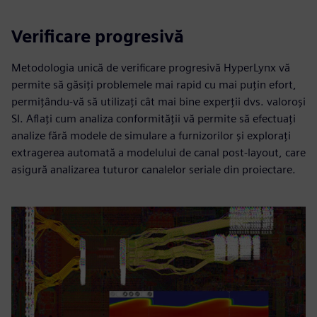
Verificare progresivă
Metodologia unică de verificare progresivă HyperLynx vă
permite să găsiți problemele mai rapid cu mai puțin efort,
permițându-vă să utilizați cât mai bine experții dvs. valoroși
SI. Aflați cum analiza conformității vă permite să efectuați
analize fără modele de simulare a furnizorilor și explorați
extragerea automată a modelului de canal post-layout, care
asigură analizarea tuturor canalelor seriale din proiectare.