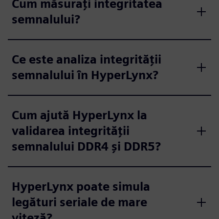
Cum măsurați integritatea
semnalului?
Ce este analiza integrității
semnalului în HyperLynx?
Cum ajută HyperLynx la
validarea integrității
semnalului DDR4 și DDR5?
HyperLynx poate simula
legături seriale de mare
viteză?