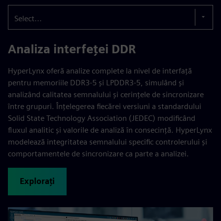
Select...
Analiza interfeței DDR
HyperLynx oferă analize complete la nivel de interfață
pentru memoriile DDR3-5 și LPDDR3-5, simulând și
analizând calitatea semnalului și cerințele de sincronizare
între grupuri. Înțelegerea fiecărei versiuni a standardului
Solid State Technology Association (JEDEC) modificând
fluxul analitic și valorile de analiză în consecință. HyperLynx
modelează integritatea semnalului specific controlerului și
comportamentele de sincronizare ca parte a analizei.
Explorați