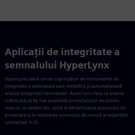
Aplicații de integritate a
semnalului HyperLynx
HyperLynx oferă un set cuprinzător de instrumente de
integritate a semnalului care simplifică și automatizează
analiza integrității semnalului. Acest lucru face ca analiza
sofisticată să fie mai accesibilă proiectanților de sistem,
ceea ce, la rândul său, ajută la eficientizarea procesului de
proiectare și la reducerea volumului de muncă al experților
specializați în SI.