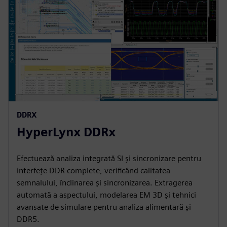
DDRX
HyperLynx DDRx
Efectuează analiza integrată SI și sincronizare pentru
interfețe DDR complete, verificând calitatea
semnalului, înclinarea și sincronizarea. Extragerea
automată a aspectului, modelarea EM 3D și tehnici
avansate de simulare pentru analiza alimentară și
DDR5.