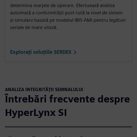
determina marjele de operare. Efectuează analiza
automată a conformității post-rută la nivel de sistem
și simulare bazată pe modelul IBIS-AMI pentru legături
seriale de mare viteză.
Explorați soluțiile SERDES
ANALIZA INTEGRITĂȚII SEMNALULUI
Întrebări frecvente despre
HyperLynx SI