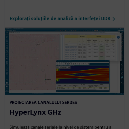
Explorați soluțiile de analiză a interfeței DDR
PROIECTAREA CANALULUI SERDES
HyperLynx GHz
Simulează canale seriale la nivel de sistem pentru a