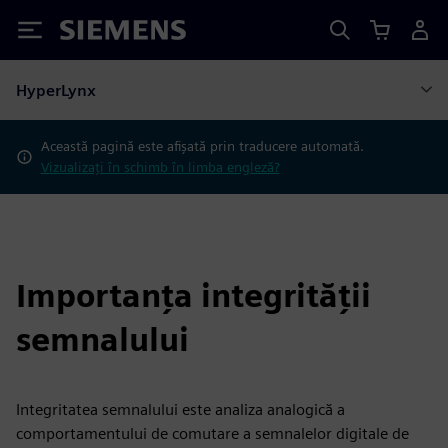
Siemens
HyperLynx
Această pagină este afișată prin traducere automată.
Vizualizați în schimb în limba engleză?
Importanța integrității
semnalului
Integritatea semnalului este analiza analogică a
comportamentului de comutare a semnalelor digitale de