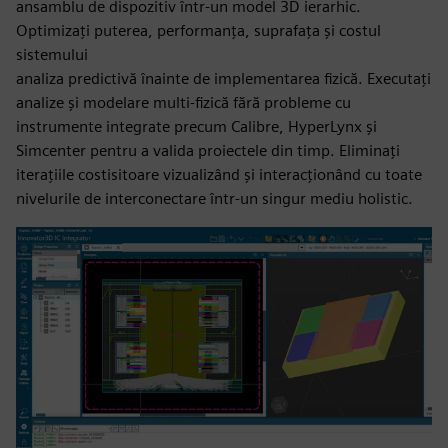
ansamblu de dispozitiv într-un model 3D ierarhic.
Optimizați puterea, performanța, suprafața și costul
sistemului
analiza predictivă înainte de implementarea fizică. Executați
analize și modelare multi-fizică fără probleme cu
instrumente integrate precum Calibre, HyperLynx și
Simcenter pentru a valida proiectele din timp. Eliminați
iterațiile costisitoare vizualizând și interacționând cu toate
nivelurile de interconectare într-un singur mediu holistic.