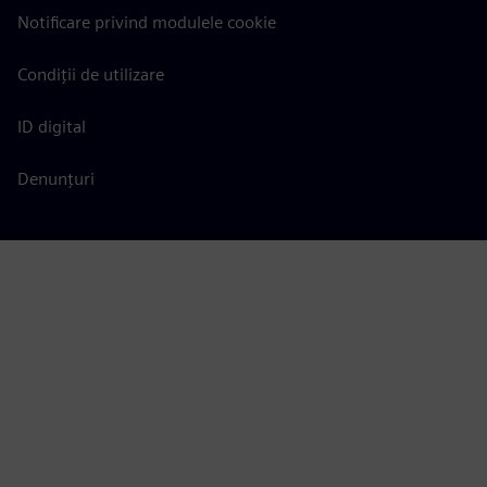
Notificare privind modulele cookie
Condiții de utilizare
ID digital
Denunțuri