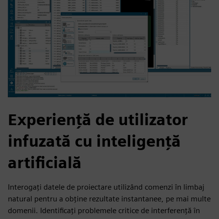
Experiență de utilizator
infuzată cu inteligență
artificială
Interogați datele de proiectare utilizând comenzi în limbaj
natural pentru a obține rezultate instantanee, pe mai multe
domenii. Identificați problemele critice de interferență în