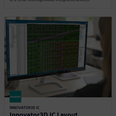
INNOVATOR3D IC
Innovator3D IC Layout