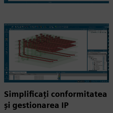
Simplificați conformitatea
și gestionarea IP