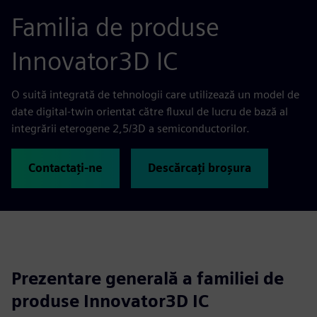
Familia de produse
Innovator3D IC
O suită integrată de tehnologii care utilizează un model de
date digital-twin orientat către fluxul de lucru de bază al
integrării eterogene 2,5/3D a semiconductorilor.
Contactați-ne
Descărcați broșura
Prezentare generală a familiei de
produse Innovator3D IC