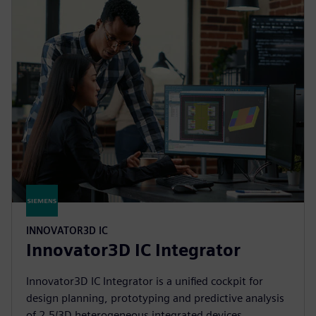
INNOVATOR3D IC
Innovator3D IC Integrator
Innovator3D IC Integrator is a unified cockpit for
design planning, prototyping and predictive analysis
of 2.5/3D heterogeneous integrated devices.