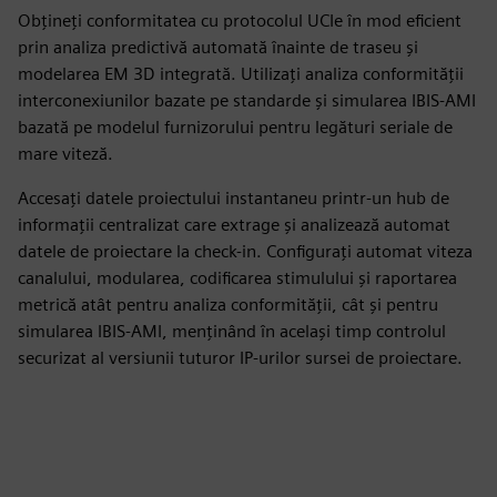
Obțineți conformitatea cu protocolul UCIe în mod eficient
prin analiza predictivă automată înainte de traseu și
modelarea EM 3D integrată. Utilizați analiza conformității
interconexiunilor bazate pe standarde și simularea IBIS-AMI
bazată pe modelul furnizorului pentru legături seriale de
mare viteză.
Accesați datele proiectului instantaneu printr-un hub de
informații centralizat care extrage și analizează automat
datele de proiectare la check-in. Configurați automat viteza
canalului, modularea, codificarea stimulului și raportarea
metrică atât pentru analiza conformității, cât și pentru
simularea IBIS-AMI, menținând în același timp controlul
securizat al versiunii tuturor IP-urilor sursei de proiectare.