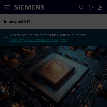
Siemens
Innovator3D IC
Această pagină este afișată prin traducere automată.
Vizualizați în schimb în limba engleză?