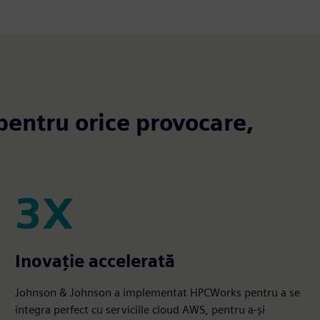
 pentru orice provocare,
3X
3X
Inovație accelerată
Johnson & Johnson a implementat HPCWorks pentru a se
integra perfect cu serviciile cloud AWS, pentru a-și