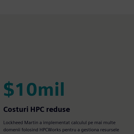
$10mil
$10mil
Costuri HPC reduse
Lockheed Martin a implementat calculul pe mai multe
domenii folosind HPCWorks pentru a gestiona resursele