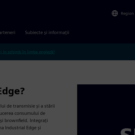
Region
arteneri
Subiecte și informații
ți în schimb în limba engleză?
 Edge?
i de transmisie și a stării
educerea consumului de
 și brownfield. Integrați
a Industrial Edge și