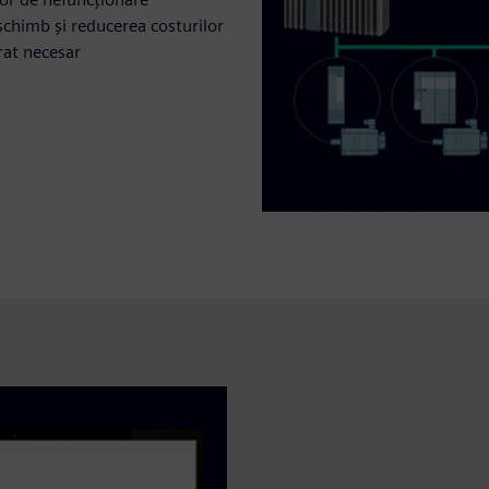
e schimb și reducerea costurilor
rat necesar