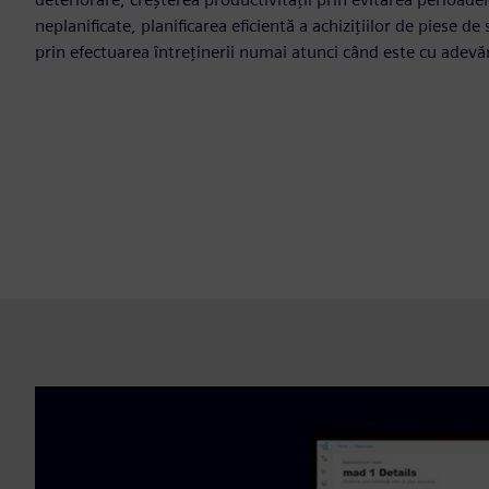
neplanificate, planificarea eficientă a achizițiilor de piese d
prin efectuarea întreținerii numai atunci când este cu adevă