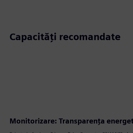
Capacități recomandate
Monitorizare: Transparența energet