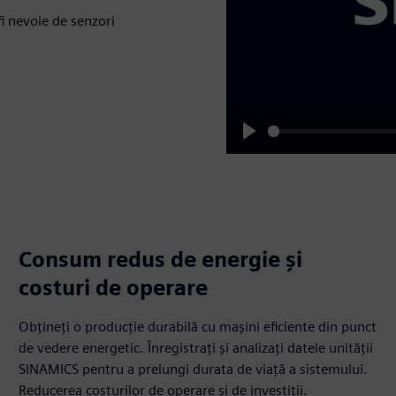
fi nevoie de senzori
Play
Consum redus de energie și
costuri de operare
Obțineți o producție durabilă cu mașini eficiente din punct
de vedere energetic. Înregistrați și analizați datele unității
SINAMICS pentru a prelungi durata de viață a sistemului.
Reducerea costurilor de operare și de investiții.