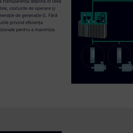
 transparență deplină în ceea
sie, costurile de operare și
erație de generație G. Fără
tile privind eficiența
raționale pentru a maximiza