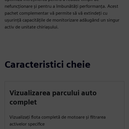
nefuncționare și pentru a îmbunătăți performanța. Acest
pachet complementar vă permite să vă extindeți cu
ușurință capacitățile de monitorizare adăugând un singur
activ de unitate chiriașului.
Caracteristici cheie
Vizualizarea parcului auto
complet
Vizualizați flota completă de motoare și filtrarea
activelor specifice