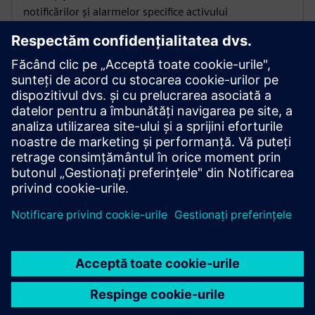
notificărilor și alarmelor specifice activului
Sprijin legat de active
Accesați informații de asistență și de contact legate de
active