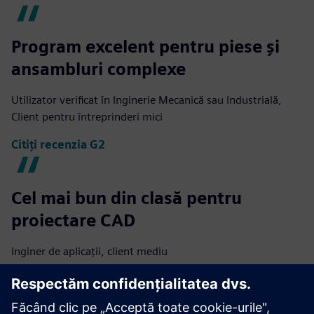
Program excelent pentru piese și
ansambluri complexe
Utilizator verificat în Inginerie Mecanică sau Industrială,
Client pentru întreprinderi mici
Citiți recenzia G2
Cel mai bun din clasă pentru
proiectare CAD
Inginer de aplicații, client mediu
Citiți recenzia G2