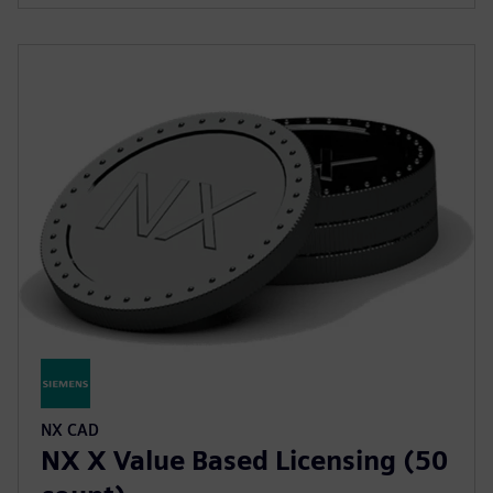
NX CAD
NX X Value Based Licensing (50