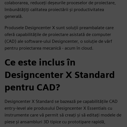
colaborarea, reduceți deșeurile proceselor de proiectare,
îmbunătățiți calitatea proiectării și productivitatea
generală.
Produsele Designcenter X sunt soluții preambalate care
oferă capabilitățile de proiectare asistată de computer
(CAD) ale software-ului Designcenter, o soluție de vârf
pentru proiectarea mecanică - acum în cloud.
Ce este inclus în
Designcenter X Standard
pentru CAD?
Designcenter X Standard se bazează pe capabilitățile CAD
entry-level ale produsului Designcenter X Essentials cu
instrumente care vă permit să creați și să editați modele de
piese și ansambluri 3D tipice cu prototipare rapidă,