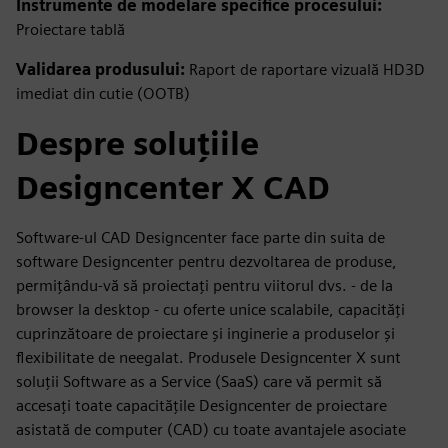
Instrumente de modelare specifice procesului:
Proiectare tablă
Validarea produsului:
Raport de raportare vizuală HD3D
imediat din cutie (OOTB)
Despre soluţiile
Designcenter X CAD
Software-ul CAD Designcenter face parte din suita de
software Designcenter pentru dezvoltarea de produse,
permițându-vă să proiectați pentru viitorul dvs. - de la
browser la desktop - cu oferte unice scalabile, capacități
cuprinzătoare de proiectare și inginerie a produselor și
flexibilitate de neegalat. Produsele Designcenter X sunt
soluții Software as a Service (SaaS) care vă permit să
accesați toate capacitățile Designcenter de proiectare
asistată de computer (CAD) cu toate avantajele asociate