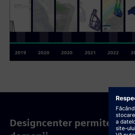
Designcenter permite cola