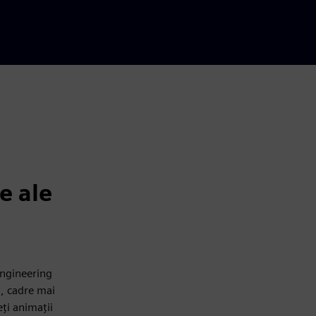
e ale
Engineering
i, cadre mai
eți animații