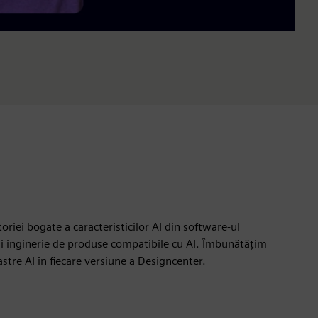
toriei bogate a caracteristicilor AI din software-ul
și inginerie de produse compatibile cu AI. Îmbunătățim
astre AI în fiecare versiune a Designcenter.