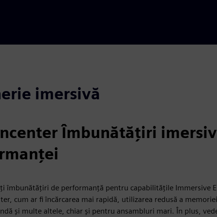
nerie imersivă
ncenter Îmbunătățiri imersiv
rmanței
i îmbunătățiri de performanță pentru capabilitățile Immersive 
ter, cum ar fi încărcarea mai rapidă, utilizarea redusă a memorie
ndă și multe altele, chiar și pentru ansambluri mari. În plus, ved