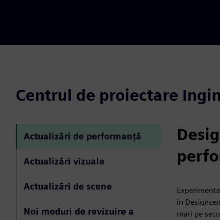
Centrul de proiectare Ingi
Desig
Actualizări de performanță
perfo
Actualizări vizuale
Actualizări de scene
Experimentaț
în Designcen
Noi moduri de revizuire a
mari pe secu