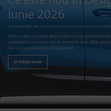
iunie 2026
Vă prezentăm cea mai recentă versiune a software-ului Des
Pentru a afla mai multe despre cele mai noi caracteristici di
videoclipul cu premiera zilei de lansare în iunie 2026, pentr
mai noi caracteristici din Designcenter.
Urmăriți acum