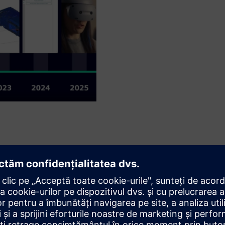
borarea pe mai multe