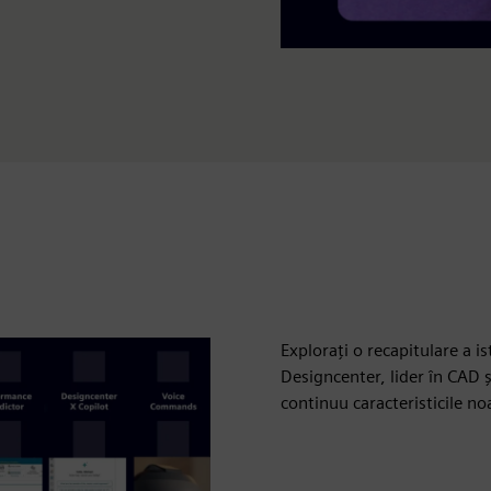
Explorați o recapitulare a is
Designcenter, lider în CAD 
continuu caracteristicile no