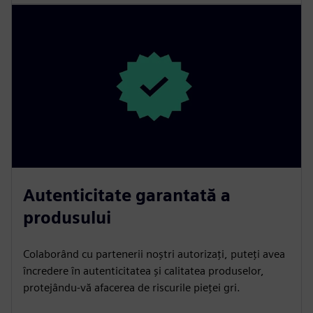
Autenticitate garantată a
produsului
Colaborând cu partenerii noștri autorizați, puteți avea
încredere în autenticitatea și calitatea produselor,
protejându-vă afacerea de riscurile pieței gri.