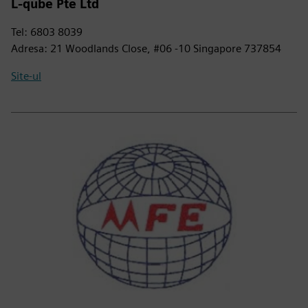
L-qube Pte Ltd
Tel: 6803 8039
Adresa: 21 Woodlands Close, #06 -10 Singapore 737854
Site-ul