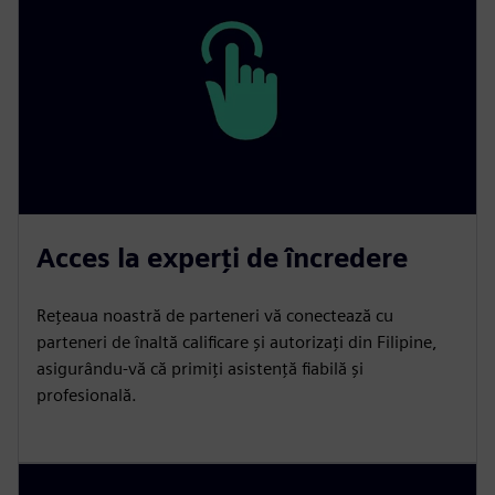
Acces la experți de încredere
Rețeaua noastră de parteneri vă conectează cu
parteneri de înaltă calificare și autorizați din Filipine,
asigurându-vă că primiți asistență fiabilă și
profesională.