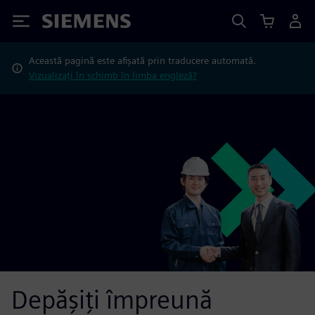
Siemens
Această pagină este afișată prin traducere automată.
Vizualizați în schimb în limba engleză?
Depășiți împreună