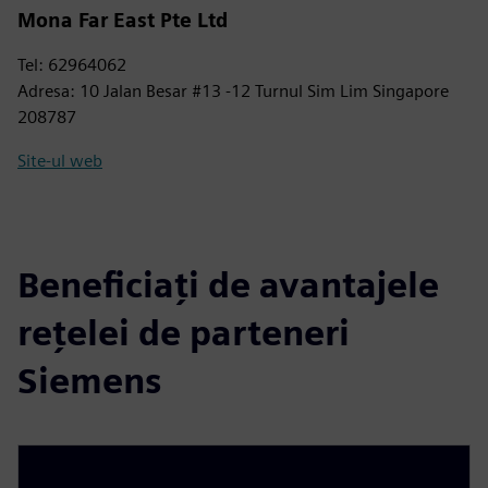
Mona Far East Pte Ltd
Tel: 62964062
Adresa: 10 Jalan Besar #13 -12 Turnul Sim Lim Singapore
208787
Site-ul web
Beneficiați de avantajele
rețelei de parteneri
Siemens