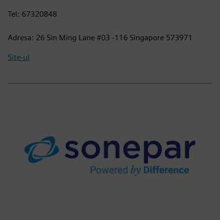
Tel: 67320848
Adresa: 26 Sin Ming Lane #03 -116 Singapore 573971
Site-ul