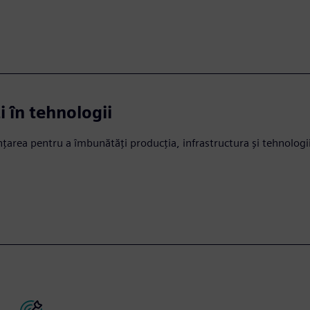
i în tehnologii
anțarea pentru a îmbunătăți producția, infrastructura și tehnologii