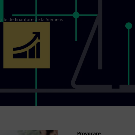
țiile de finanțare de la Siemens
Provocare