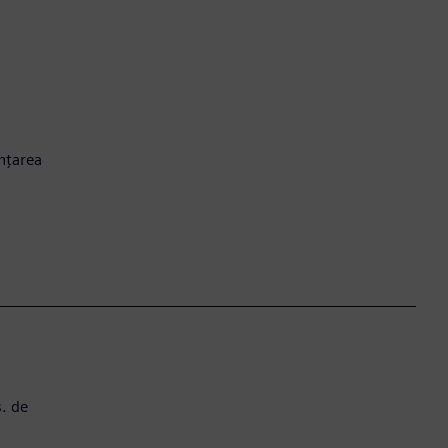
anțarea
s. de