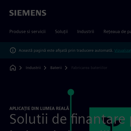
Siemens
Produse si servicii
Soluții
Industrii
Rețeaua de p
Această pagină este afișată prin traducere automată.
Vizualiza
Industrii
Baterii
Fabricarea bateriilor
Home
APLICAȚIE DIN LUMEA REALĂ
Solutii de finantare