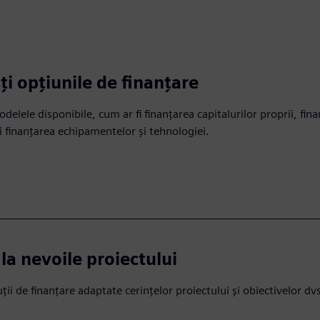
ți opțiunile de finanțare
elele disponibile, cum ar fi finanțarea capitalurilor proprii, fin
și finanțarea echipamentelor și tehnologiei.
 la nevoile proiectului
uții de finanțare adaptate cerințelor proiectului și obiectivelor dv