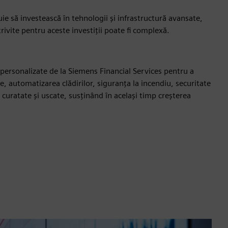
uie să investească în tehnologii și infrastructură avansate,
trivite pentru aceste investiții poate fi complexă.
re personalizate de la Siemens Financial Services pentru a
ie, automatizarea clădirilor, siguranța la incendiu, securitate
curatate și uscate, susținând în același timp creșterea