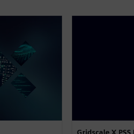
Gridscale X PSS 