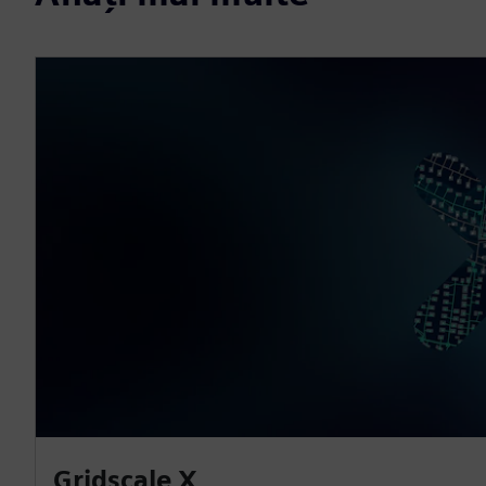
Gridscale X