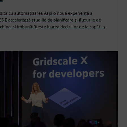
tă cu automatizarea AI și o nouă experiență a
SS E accelerează studiile de planificare și fluxurile de
chipei și îmbunătățește luarea deciziilor de la capăt la